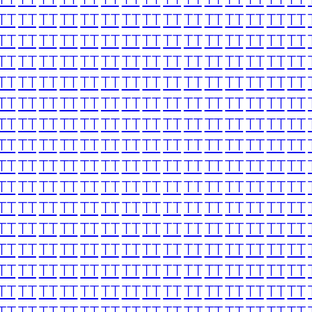
TT
TT
TT
TT
TT
TT
TT
TT
TT
TT
TT
TT
TT
TT
TT
TT
TT
TT
TT
TT
TT
TT
TT
TT
TT
TT
TT
TT
TT
TT
TT
TT
TT
TT
TT
TT
TT
TT
TT
TT
TT
TT
TT
TT
TT
TT
TT
TT
TT
TT
TT
TT
TT
TT
TT
TT
TT
TT
TT
TT
TT
TT
TT
TT
TT
TT
TT
TT
TT
TT
TT
TT
TT
TT
TT
TT
TT
TT
TT
TT
TT
TT
TT
TT
TT
TT
TT
TT
TT
TT
TT
TT
TT
TT
TT
TT
TT
TT
TT
TT
TT
TT
TT
TT
TT
TT
TT
TT
TT
TT
TT
TT
TT
TT
TT
TT
TT
TT
TT
TT
TT
TT
TT
TT
TT
TT
TT
TT
TT
TT
TT
TT
TT
TT
TT
TT
TT
TT
TT
TT
TT
TT
TT
TT
TT
TT
TT
TT
TT
TT
TT
TT
TT
TT
TT
TT
TT
TT
TT
TT
TT
TT
TT
TT
TT
TT
TT
TT
TT
TT
TT
TT
TT
TT
TT
TT
TT
TT
TT
TT
TT
TT
TT
TT
TT
TT
TT
TT
TT
TT
TT
TT
TT
TT
TT
TT
TT
TT
TT
TT
TT
TT
TT
TT
TT
TT
TT
TT
TT
TT