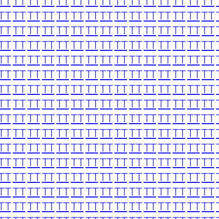
TT
TT
TT
TT
TT
TT
TT
TT
TT
TT
TT
TT
TT
TT
TT
TT
TT
TT
TT
TT
TT
TT
TT
TT
TT
TT
TT
TT
TT
TT
TT
TT
TT
TT
TT
TT
TT
TT
TT
TT
TT
TT
TT
TT
TT
TT
TT
TT
TT
TT
TT
TT
TT
TT
TT
TT
TT
TT
TT
TT
TT
TT
TT
TT
TT
TT
TT
TT
TT
TT
TT
TT
TT
TT
TT
TT
TT
TT
TT
TT
TT
TT
TT
TT
TT
TT
TT
TT
TT
TT
TT
TT
TT
TT
TT
TT
TT
TT
TT
TT
TT
TT
TT
TT
TT
TT
TT
TT
TT
TT
TT
TT
TT
TT
TT
TT
TT
TT
TT
TT
TT
TT
TT
TT
TT
TT
TT
TT
TT
TT
TT
TT
TT
TT
TT
TT
TT
TT
TT
TT
TT
TT
TT
TT
TT
TT
TT
TT
TT
TT
TT
TT
TT
TT
TT
TT
TT
TT
TT
TT
TT
TT
TT
TT
TT
TT
TT
TT
TT
TT
TT
TT
TT
TT
TT
TT
TT
TT
TT
TT
TT
TT
TT
TT
TT
TT
TT
TT
TT
TT
TT
TT
TT
TT
TT
TT
TT
TT
TT
TT
TT
TT
TT
TT
TT
TT
TT
TT
TT
TT
TT
TT
TT
TT
TT
TT
TT
TT
TT
TT
TT
TT
TT
TT
TT