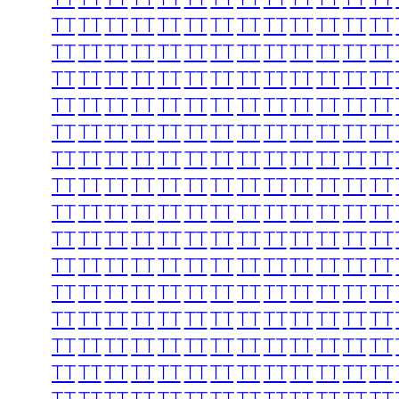
TT
TT
TT
TT
TT
TT
TT
TT
TT
TT
TT
TT
TT
TT
TT
TT
TT
TT
TT
TT
TT
TT
TT
TT
TT
TT
TT
TT
TT
TT
TT
TT
TT
TT
TT
TT
TT
TT
TT
TT
TT
TT
TT
TT
TT
TT
TT
TT
TT
TT
TT
TT
TT
TT
TT
TT
TT
TT
TT
TT
TT
TT
TT
TT
TT
TT
TT
TT
TT
TT
TT
TT
TT
TT
TT
TT
TT
TT
TT
TT
TT
TT
TT
TT
TT
TT
TT
TT
TT
TT
TT
TT
TT
TT
TT
TT
TT
TT
TT
TT
TT
TT
TT
TT
TT
TT
TT
TT
TT
TT
TT
TT
TT
TT
TT
TT
TT
TT
TT
TT
TT
TT
TT
TT
TT
TT
TT
TT
TT
TT
TT
TT
TT
TT
TT
TT
TT
TT
TT
TT
TT
TT
TT
TT
TT
TT
TT
TT
TT
TT
TT
TT
TT
TT
TT
TT
TT
TT
TT
TT
TT
TT
TT
TT
TT
TT
TT
TT
TT
TT
TT
TT
TT
TT
TT
TT
TT
TT
TT
TT
TT
TT