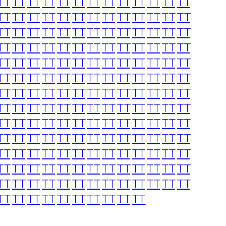
TT
TT
TT
TT
TT
TT
TT
TT
TT
TT
TT
TT
TT
TT
TT
TT
TT
TT
TT
TT
TT
TT
TT
TT
TT
TT
TT
TT
TT
TT
TT
TT
TT
TT
TT
TT
TT
TT
TT
TT
TT
TT
TT
TT
TT
TT
TT
TT
TT
TT
TT
TT
TT
TT
TT
TT
TT
TT
TT
TT
TT
TT
TT
TT
TT
TT
TT
TT
TT
TT
TT
TT
TT
TT
TT
TT
TT
TT
TT
TT
TT
TT
TT
TT
TT
TT
TT
TT
TT
TT
TT
TT
TT
TT
TT
TT
TT
TT
TT
TT
TT
TT
TT
TT
TT
TT
TT
TT
TT
TT
TT
TT
TT
TT
TT
TT
TT
TT
TT
TT
TT
TT
TT
TT
TT
TT
TT
TT
TT
TT
TT
TT
TT
TT
TT
TT
TT
TT
TT
TT
TT
TT
TT
TT
TT
TT
TT
TT
TT
TT
TT
TT
TT
TT
TT
TT
TT
TT
TT
TT
TT
TT
TT
TT
TT
TT
TT
TT
TT
TT
TT
TT
TT
TT
TT
TT
TT
TT
TT