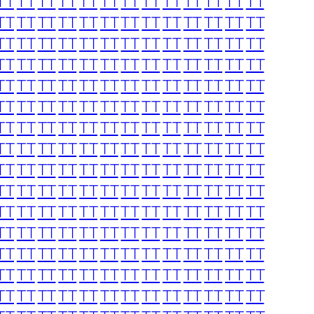
TT
TT
TT
TT
TT
TT
TT
TT
TT
TT
TT
TT
TT
TT
TT
TT
TT
TT
TT
TT
TT
TT
TT
TT
TT
TT
TT
TT
TT
TT
TT
TT
TT
TT
TT
TT
TT
TT
TT
TT
TT
TT
TT
TT
TT
TT
TT
TT
TT
TT
TT
TT
TT
TT
TT
TT
TT
TT
TT
TT
TT
TT
TT
TT
TT
TT
TT
TT
TT
TT
TT
TT
TT
TT
TT
TT
TT
TT
TT
TT
TT
TT
TT
TT
TT
TT
TT
TT
TT
TT
TT
TT
TT
TT
TT
TT
TT
TT
TT
TT
TT
TT
TT
TT
TT
TT
TT
TT
TT
TT
TT
TT
TT
TT
TT
TT
TT
TT
TT
TT
TT
TT
TT
TT
TT
TT
TT
TT
TT
TT
TT
TT
TT
TT
TT
TT
TT
TT
TT
TT
TT
TT
TT
TT
TT
TT
TT
TT
TT
TT
TT
TT
TT
TT
TT
TT
TT
TT
TT
TT
TT
TT
TT
TT
TT
TT
TT
TT
TT
TT
TT
TT
TT
TT
TT
TT
TT
TT
TT
TT
TT
TT
TT
TT
TT
TT
TT
TT
TT
TT
TT
TT
TT
TT
TT