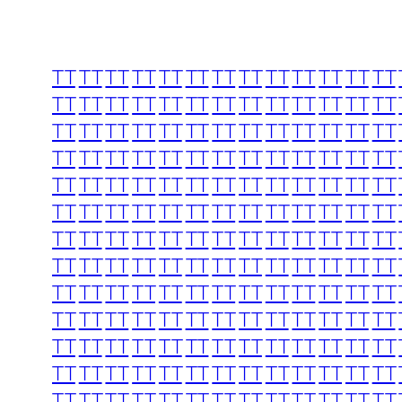
TT
TT
TT
TT
TT
TT
TT
TT
TT
TT
TT
TT
TT
TT
TT
TT
TT
TT
TT
TT
TT
TT
TT
TT
TT
TT
TT
TT
TT
TT
TT
TT
TT
TT
TT
TT
TT
TT
TT
TT
TT
TT
TT
TT
TT
TT
TT
TT
TT
TT
TT
TT
TT
TT
TT
TT
TT
TT
TT
TT
TT
TT
TT
TT
TT
TT
TT
TT
TT
TT
TT
TT
TT
TT
TT
TT
TT
TT
TT
TT
TT
TT
TT
TT
TT
TT
TT
TT
TT
TT
TT
TT
TT
TT
TT
TT
TT
TT
TT
TT
TT
TT
TT
TT
TT
TT
TT
TT
TT
TT
TT
TT
TT
TT
TT
TT
TT
TT
TT
TT
TT
TT
TT
TT
TT
TT
TT
TT
TT
TT
TT
TT
TT
TT
TT
TT
TT
TT
TT
TT
TT
TT
TT
TT
TT
TT
TT
TT
TT
TT
TT
TT
TT
TT
TT
TT
TT
TT
TT
TT
TT
TT
TT
TT
TT
TT
TT
TT
TT