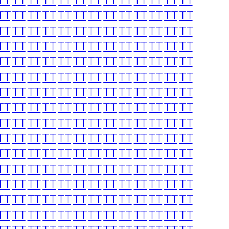
TT
TT
TT
TT
TT
TT
TT
TT
TT
TT
TT
TT
TT
TT
TT
TT
TT
TT
TT
TT
TT
TT
TT
TT
TT
TT
TT
TT
TT
TT
TT
TT
TT
TT
TT
TT
TT
TT
TT
TT
TT
TT
TT
TT
TT
TT
TT
TT
TT
TT
TT
TT
TT
TT
TT
TT
TT
TT
TT
TT
TT
TT
TT
TT
TT
TT
TT
TT
TT
TT
TT
TT
TT
TT
TT
TT
TT
TT
TT
TT
TT
TT
TT
TT
TT
TT
TT
TT
TT
TT
TT
TT
TT
TT
TT
TT
TT
TT
TT
TT
TT
TT
TT
TT
TT
TT
TT
TT
TT
TT
TT
TT
TT
TT
TT
TT
TT
TT
TT
TT
TT
TT
TT
TT
TT
TT
TT
TT
TT
TT
TT
TT
TT
TT
TT
TT
TT
TT
TT
TT
TT
TT
TT
TT
TT
TT
TT
TT
TT
TT
TT
TT
TT
TT
TT
TT
TT
TT
TT
TT
TT
TT
TT
TT
TT
TT
TT
TT
TT
TT
TT
TT
TT
TT
TT
TT
TT
TT
TT
TT
TT
TT
TT
TT
TT
TT
TT
TT
TT
TT
TT
TT
TT
TT
TT