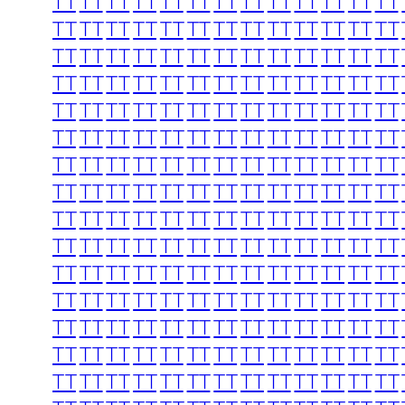
TT
TT
TT
TT
TT
TT
TT
TT
TT
TT
TT
TT
TT
TT
TT
TT
TT
TT
TT
TT
TT
TT
TT
TT
TT
TT
TT
TT
TT
TT
TT
TT
TT
TT
TT
TT
TT
TT
TT
TT
TT
TT
TT
TT
TT
TT
TT
TT
TT
TT
TT
TT
TT
TT
TT
TT
TT
TT
TT
TT
TT
TT
TT
TT
TT
TT
TT
TT
TT
TT
TT
TT
TT
TT
TT
TT
TT
TT
TT
TT
TT
TT
TT
TT
TT
TT
TT
TT
TT
TT
TT
TT
TT
TT
TT
TT
TT
TT
TT
TT
TT
TT
TT
TT
TT
TT
TT
TT
TT
TT
TT
TT
TT
TT
TT
TT
TT
TT
TT
TT
TT
TT
TT
TT
TT
TT
TT
TT
TT
TT
TT
TT
TT
TT
TT
TT
TT
TT
TT
TT
TT
TT
TT
TT
TT
TT
TT
TT
TT
TT
TT
TT
TT
TT
TT
TT
TT
TT
TT
TT
TT
TT
TT
TT
TT
TT
TT
TT
TT
TT
TT
TT
TT
TT
TT
TT
TT
TT
TT
TT
TT
TT
TT
TT
TT
TT
TT
TT
TT
TT
TT
TT
TT
TT
TT