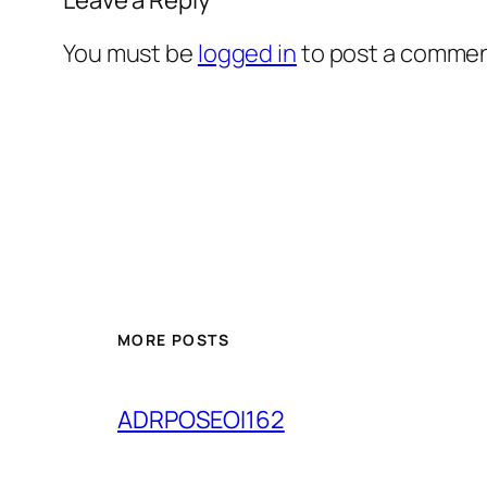
You must be
logged in
to post a commen
MORE POSTS
ADRPOSEOI162