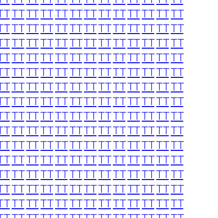
TT
TT
TT
TT
TT
TT
TT
TT
TT
TT
TT
TT
TT
TT
TT
TT
TT
TT
TT
TT
TT
TT
TT
TT
TT
TT
TT
TT
TT
TT
TT
TT
TT
TT
TT
TT
TT
TT
TT
TT
TT
TT
TT
TT
TT
TT
TT
TT
TT
TT
TT
TT
TT
TT
TT
TT
TT
TT
TT
TT
TT
TT
TT
TT
TT
TT
TT
TT
TT
TT
TT
TT
TT
TT
TT
TT
TT
TT
TT
TT
TT
TT
TT
TT
TT
TT
TT
TT
TT
TT
TT
TT
TT
TT
TT
TT
TT
TT
TT
TT
TT
TT
TT
TT
TT
TT
TT
TT
TT
TT
TT
TT
TT
TT
TT
TT
TT
TT
TT
TT
TT
TT
TT
TT
TT
TT
TT
TT
TT
TT
TT
TT
TT
TT
TT
TT
TT
TT
TT
TT
TT
TT
TT
TT
TT
TT
TT
TT
TT
TT
TT
TT
TT
TT
TT
TT
TT
TT
TT
TT
TT
TT
TT
TT
TT
TT
TT
TT
TT
TT
TT
TT
TT
TT
TT
TT
TT
TT
TT
TT
TT
TT