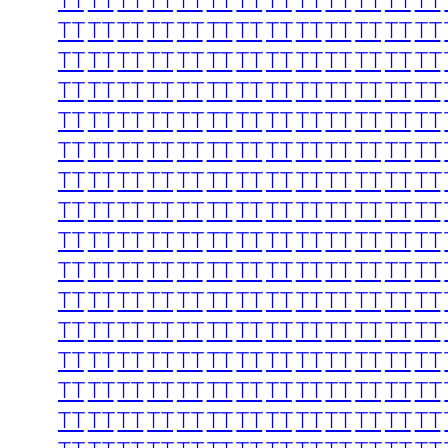
TT
TT
TT
TT
TT
TT
TT
TT
TT
TT
TT
TT
TT
TT
TT
TT
TT
TT
TT
TT
TT
TT
TT
TT
TT
TT
TT
TT
TT
TT
TT
TT
TT
TT
TT
TT
TT
TT
TT
TT
TT
TT
TT
TT
TT
TT
TT
TT
TT
TT
TT
TT
TT
TT
TT
TT
TT
TT
TT
TT
TT
TT
TT
TT
TT
TT
TT
TT
TT
TT
TT
TT
TT
TT
TT
TT
TT
TT
TT
TT
TT
TT
TT
TT
TT
TT
TT
TT
TT
TT
TT
TT
TT
TT
TT
TT
TT
TT
TT
TT
TT
TT
TT
TT
TT
TT
TT
TT
TT
TT
TT
TT
TT
TT
TT
TT
TT
TT
TT
TT
TT
TT
TT
TT
TT
TT
TT
TT
TT
TT
TT
TT
TT
TT
TT
TT
TT
TT
TT
TT
TT
TT
TT
TT
TT
TT
TT
TT
TT
TT
TT
TT
TT
TT
TT
TT
TT
TT
TT
TT
TT
TT
TT
TT
TT
TT
TT
TT
TT
TT
TT
TT
TT
TT
TT
TT
TT
TT
TT
TT
TT
TT
TT
TT
TT
TT
TT
TT
TT
TT
TT
TT
TT
TT
TT