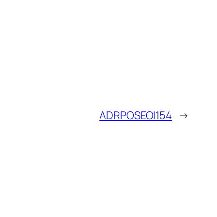
ADRPOSEOI154
→