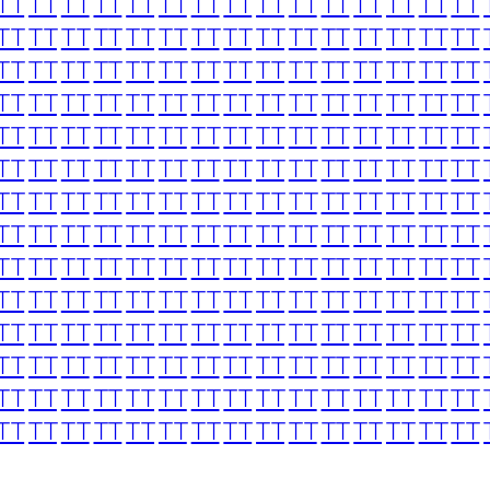
TT
TT
TT
TT
TT
TT
TT
TT
TT
TT
TT
TT
TT
TT
TT
TT
TT
TT
TT
TT
TT
TT
TT
TT
TT
TT
TT
TT
TT
TT
TT
TT
TT
TT
TT
TT
TT
TT
TT
TT
TT
TT
TT
TT
TT
TT
TT
TT
TT
TT
TT
TT
TT
TT
TT
TT
TT
TT
TT
TT
TT
TT
TT
TT
TT
TT
TT
TT
TT
TT
TT
TT
TT
TT
TT
TT
TT
TT
TT
TT
TT
TT
TT
TT
TT
TT
TT
TT
TT
TT
TT
TT
TT
TT
TT
TT
TT
TT
TT
TT
TT
TT
TT
TT
TT
TT
TT
TT
TT
TT
TT
TT
TT
TT
TT
TT
TT
TT
TT
TT
TT
TT
TT
TT
TT
TT
TT
TT
TT
TT
TT
TT
TT
TT
TT
TT
TT
TT
TT
TT
TT
TT
TT
TT
TT
TT
TT
TT
TT
TT
TT
TT
TT
TT
TT
TT
TT
TT
TT
TT
TT
TT
TT
TT
TT
TT
TT
TT
TT
TT
TT
TT
TT
TT
TT
TT
TT
TT
TT
TT
TT
TT
TT
TT
TT
TT
TT
TT
TT
TT
TT
TT
TT
TT
TT
TT
TT
TT
TT
TT
TT
TT
TT
TT
TT
TT
TT
TT
TT
TT