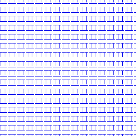
TT
TT
TT
TT
TT
TT
TT
TT
TT
TT
TT
TT
TT
TT
TT
TT
TT
TT
TT
TT
TT
TT
TT
TT
TT
TT
TT
TT
TT
TT
TT
TT
TT
TT
TT
TT
TT
TT
TT
TT
TT
TT
TT
TT
TT
TT
TT
TT
TT
TT
TT
TT
TT
TT
TT
TT
TT
TT
TT
TT
TT
TT
TT
TT
TT
TT
TT
TT
TT
TT
TT
TT
TT
TT
TT
TT
TT
TT
TT
TT
TT
TT
TT
TT
TT
TT
TT
TT
TT
TT
TT
TT
TT
TT
TT
TT
TT
TT
TT
TT
TT
TT
TT
TT
TT
TT
TT
TT
TT
TT
TT
TT
TT
TT
TT
TT
TT
TT
TT
TT
TT
TT
TT
TT
TT
TT
TT
TT
TT
TT
TT
TT
TT
TT
TT
TT
TT
TT
TT
TT
TT
TT
TT
TT
TT
TT
TT
TT
TT
TT
TT
TT
TT
TT
TT
TT
TT
TT
TT
TT
TT
TT
TT
TT
TT
TT
TT
TT
TT
TT
TT
TT
TT
TT
TT
TT
TT
TT
TT
TT
TT
TT
TT
TT
TT
TT
TT
TT
TT
TT
TT
TT
TT
TT
TT
TT
TT
TT
TT
TT
TT
TT
TT
TT
TT
TT
TT
TT
TT
TT
TT
TT
TT
TT
TT
TT
TT
TT
TT
TT
TT
TT
TT
TT
TT