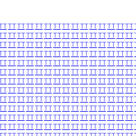
TT
TT
TT
TT
TT
TT
TT
TT
TT
TT
TT
TT
TT
TT
TT
TT
TT
TT
TT
TT
TT
TT
TT
TT
TT
TT
TT
TT
TT
TT
TT
TT
TT
TT
TT
TT
TT
TT
TT
TT
TT
TT
TT
TT
TT
TT
TT
TT
TT
TT
TT
TT
TT
TT
TT
TT
TT
TT
TT
TT
TT
TT
TT
TT
TT
TT
TT
TT
TT
TT
TT
TT
TT
TT
TT
TT
TT
TT
TT
TT
TT
TT
TT
TT
TT
TT
TT
TT
TT
TT
TT
TT
TT
TT
TT
TT
TT
TT
TT
TT
TT
TT
TT
TT
TT
TT
TT
TT
TT
TT
TT
TT
TT
TT
TT
TT
TT
TT
TT
TT
TT
TT
TT
TT
TT
TT
TT
TT
TT
TT
TT
TT
TT
TT
TT
TT
TT
TT
TT
TT
TT
TT
TT
TT
TT
TT
TT
TT
TT
TT
TT
TT
TT
TT
TT
TT
TT
TT
TT
TT
TT
TT
TT
TT
TT
TT
TT
TT
TT
TT
TT
TT
TT
TT
TT
TT
TT
TT
TT
TT
TT
TT
TT
TT
TT
TT
TT
TT
TT
TT
TT
TT
TT
TT
TT