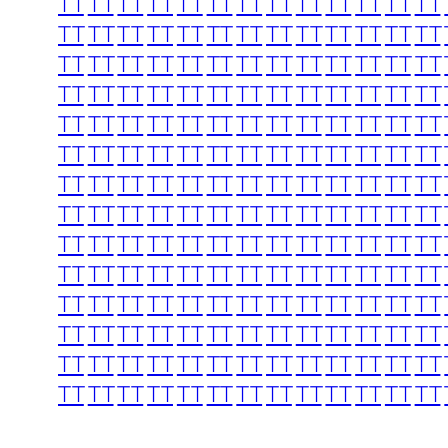
TT
TT
TT
TT
TT
TT
TT
TT
TT
TT
TT
TT
TT
TT
TT
TT
TT
TT
TT
TT
TT
TT
TT
TT
TT
TT
TT
TT
TT
TT
TT
TT
TT
TT
TT
TT
TT
TT
TT
TT
TT
TT
TT
TT
TT
TT
TT
TT
TT
TT
TT
TT
TT
TT
TT
TT
TT
TT
TT
TT
TT
TT
TT
TT
TT
TT
TT
TT
TT
TT
TT
TT
TT
TT
TT
TT
TT
TT
TT
TT
TT
TT
TT
TT
TT
TT
TT
TT
TT
TT
TT
TT
TT
TT
TT
TT
TT
TT
TT
TT
TT
TT
TT
TT
TT
TT
TT
TT
TT
TT
TT
TT
TT
TT
TT
TT
TT
TT
TT
TT
TT
TT
TT
TT
TT
TT
TT
TT
TT
TT
TT
TT
TT
TT
TT
TT
TT
TT
TT
TT
TT
TT
TT
TT
TT
TT
TT
TT
TT
TT
TT
TT
TT
TT
TT
TT
TT
TT
TT
TT
TT
TT
TT
TT
TT
TT
TT
TT
TT
TT
TT
TT
TT
TT
TT
TT
TT
TT
TT
TT
TT
TT