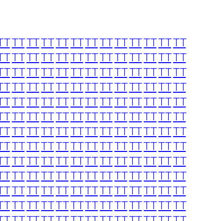
TT
TT
TT
TT
TT
TT
TT
TT
TT
TT
TT
TT
TT
TT
TT
TT
TT
TT
TT
TT
TT
TT
TT
TT
TT
TT
TT
TT
TT
TT
TT
TT
TT
TT
TT
TT
TT
TT
TT
TT
TT
TT
TT
TT
TT
TT
TT
TT
TT
TT
TT
TT
TT
TT
TT
TT
TT
TT
TT
TT
TT
TT
TT
TT
TT
TT
TT
TT
TT
TT
TT
TT
TT
TT
TT
TT
TT
TT
TT
TT
TT
TT
TT
TT
TT
TT
TT
TT
TT
TT
TT
TT
TT
TT
TT
TT
TT
TT
TT
TT
TT
TT
TT
TT
TT
TT
TT
TT
TT
TT
TT
TT
TT
TT
TT
TT
TT
TT
TT
TT
TT
TT
TT
TT
TT
TT
TT
TT
TT
TT
TT
TT
TT
TT
TT
TT
TT
TT
TT
TT
TT
TT
TT
TT
TT
TT
TT
TT
TT
TT
TT
TT
TT
TT
TT
TT
TT
TT
TT
TT
TT
TT
TT
TT
TT
TT
TT
TT
TT