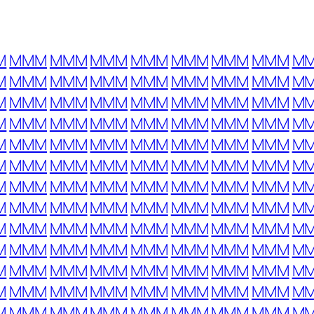
M
MMM
MMM
MMM
MMM
MMM
MMM
MMM
M
M
MMM
MMM
MMM
MMM
MMM
MMM
MMM
M
M
MMM
MMM
MMM
MMM
MMM
MMM
MMM
M
M
MMM
MMM
MMM
MMM
MMM
MMM
MMM
M
M
MMM
MMM
MMM
MMM
MMM
MMM
MMM
M
M
MMM
MMM
MMM
MMM
MMM
MMM
MMM
M
M
MMM
MMM
MMM
MMM
MMM
MMM
MMM
M
M
MMM
MMM
MMM
MMM
MMM
MMM
MMM
M
M
MMM
MMM
MMM
MMM
MMM
MMM
MMM
M
M
MMM
MMM
MMM
MMM
MMM
MMM
MMM
M
M
MMM
MMM
MMM
MMM
MMM
MMM
MMM
M
M
MMM
MMM
MMM
MMM
MMM
MMM
MMM
M
M
MMM
MMM
MMM
MMM
MMM
MMM
MMM
M