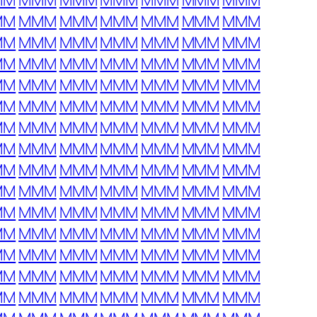
MM
MMM
MMM
MMM
MMM
MMM
MMM
MM
MMM
MMM
MMM
MMM
MMM
MMM
MM
MMM
MMM
MMM
MMM
MMM
MMM
MM
MMM
MMM
MMM
MMM
MMM
MMM
MM
MMM
MMM
MMM
MMM
MMM
MMM
MM
MMM
MMM
MMM
MMM
MMM
MMM
MM
MMM
MMM
MMM
MMM
MMM
MMM
MM
MMM
MMM
MMM
MMM
MMM
MMM
MM
MMM
MMM
MMM
MMM
MMM
MMM
MM
MMM
MMM
MMM
MMM
MMM
MMM
MM
MMM
MMM
MMM
MMM
MMM
MMM
MM
MMM
MMM
MMM
MMM
MMM
MMM
MM
MMM
MMM
MMM
MMM
MMM
MMM
MM
MMM
MMM
MMM
MMM
MMM
MMM
MM
MMM
MMM
MMM
MMM
MMM
MMM