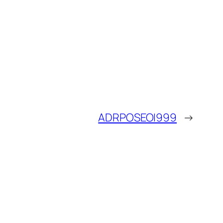
ADRPOSEOI999
→