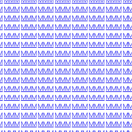
M
MMM
MMM
MMM
MMM
MMM
MMM
MMM
M
M
MMM
MMM
MMM
MMM
MMM
MMM
MMM
M
M
MMM
MMM
MMM
MMM
MMM
MMM
MMM
M
M
MMM
MMM
MMM
MMM
MMM
MMM
MMM
M
M
MMM
MMM
MMM
MMM
MMM
MMM
MMM
M
M
MMM
MMM
MMM
MMM
MMM
MMM
MMM
M
M
MMM
MMM
MMM
MMM
MMM
MMM
MMM
M
M
MMM
MMM
MMM
MMM
MMM
MMM
MMM
M
M
MMM
MMM
MMM
MMM
MMM
MMM
MMM
M
M
MMM
MMM
MMM
MMM
MMM
MMM
MMM
M
M
MMM
MMM
MMM
MMM
MMM
MMM
MMM
M
M
MMM
MMM
MMM
MMM
MMM
MMM
MMM
M
M
MMM
MMM
MMM
MMM
MMM
MMM
MMM
M
M
MMM
MMM
MMM
MMM
MMM
MMM
MMM
M
M
MMM
MMM
MMM
MMM
MMM
MMM
MMM
M