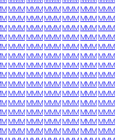
MM
MMM
MMM
MMM
MMM
MMM
MMM
MM
MMM
MMM
MMM
MMM
MMM
MMM
MM
MMM
MMM
MMM
MMM
MMM
MMM
MM
MMM
MMM
MMM
MMM
MMM
MMM
MM
MMM
MMM
MMM
MMM
MMM
MMM
MM
MMM
MMM
MMM
MMM
MMM
MMM
MM
MMM
MMM
MMM
MMM
MMM
MMM
MM
MMM
MMM
MMM
MMM
MMM
MMM
MM
MMM
MMM
MMM
MMM
MMM
MMM
MM
MMM
MMM
MMM
MMM
MMM
MMM
MM
MMM
MMM
MMM
MMM
MMM
MMM
MM
MMM
MMM
MMM
MMM
MMM
MMM
MM
MMM
MMM
MMM
MMM
MMM
MMM
MM
MMM
MMM
MMM
MMM
MMM
MMM