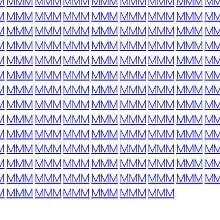
M
MMM
MMM
MMM
MMM
MMM
MMM
MMM
M
M
MMM
MMM
MMM
MMM
MMM
MMM
MMM
M
M
MMM
MMM
MMM
MMM
MMM
MMM
MMM
M
M
MMM
MMM
MMM
MMM
MMM
MMM
MMM
M
M
MMM
MMM
MMM
MMM
MMM
MMM
MMM
M
M
MMM
MMM
MMM
MMM
MMM
MMM
MMM
M
M
MMM
MMM
MMM
MMM
MMM
MMM
MMM
M
M
MMM
MMM
MMM
MMM
MMM
MMM
MMM
M
M
MMM
MMM
MMM
MMM
MMM
MMM
MMM
M
M
MMM
MMM
MMM
MMM
MMM
MMM
MMM
M
M
MMM
MMM
MMM
MMM
MMM
MMM
MMM
M
M
MMM
MMM
MMM
MMM
MMM
MMM
MMM
M
M
MMM
MMM
MMM
MMM
MMM
MMM
MMM
M
M
MMM
MMM
MMM
MMM
MMM
MMM