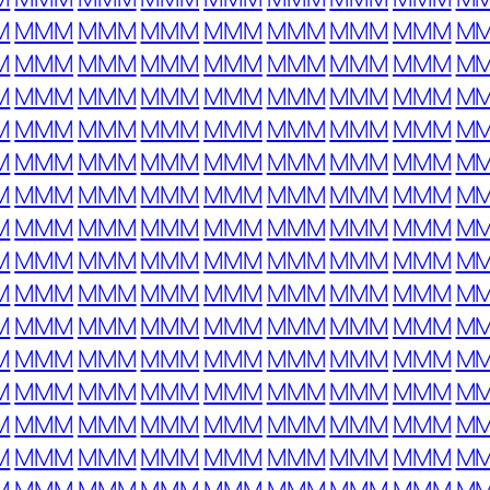
M
MMM
MMM
MMM
MMM
MMM
MMM
MMM
M
M
MMM
MMM
MMM
MMM
MMM
MMM
MMM
M
M
MMM
MMM
MMM
MMM
MMM
MMM
MMM
M
M
MMM
MMM
MMM
MMM
MMM
MMM
MMM
M
M
MMM
MMM
MMM
MMM
MMM
MMM
MMM
M
M
MMM
MMM
MMM
MMM
MMM
MMM
MMM
M
M
MMM
MMM
MMM
MMM
MMM
MMM
MMM
M
M
MMM
MMM
MMM
MMM
MMM
MMM
MMM
M
M
MMM
MMM
MMM
MMM
MMM
MMM
MMM
M
M
MMM
MMM
MMM
MMM
MMM
MMM
MMM
M
M
MMM
MMM
MMM
MMM
MMM
MMM
MMM
M
M
MMM
MMM
MMM
MMM
MMM
MMM
MMM
M
M
MMM
MMM
MMM
MMM
MMM
MMM
MMM
M
M
MMM
MMM
MMM
MMM
MMM
MMM
MMM
M