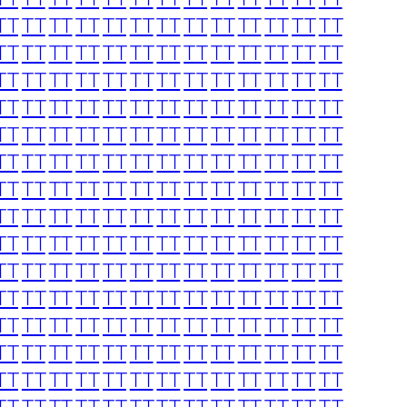
TT
TT
TT
TT
TT
TT
TT
TT
TT
TT
TT
TT
TT
TT
TT
TT
TT
TT
TT
TT
TT
TT
TT
TT
TT
TT
TT
TT
TT
TT
TT
TT
TT
TT
TT
TT
TT
TT
TT
TT
TT
TT
TT
TT
TT
TT
TT
TT
TT
TT
TT
TT
TT
TT
TT
TT
TT
TT
TT
TT
TT
TT
TT
TT
TT
TT
TT
TT
TT
TT
TT
TT
TT
TT
TT
TT
TT
TT
TT
TT
TT
TT
TT
TT
TT
TT
TT
TT
TT
TT
TT
TT
TT
TT
TT
TT
TT
TT
TT
TT
TT
TT
TT
TT
TT
TT
TT
TT
TT
TT
TT
TT
TT
TT
TT
TT
TT
TT
TT
TT
TT
TT
TT
TT
TT
TT
TT
TT
TT
TT
TT
TT
TT
TT
TT
TT
TT
TT
TT
TT
TT
TT
TT
TT
TT
TT
TT
TT
TT
TT
TT
TT
TT
TT
TT
TT
TT
TT
TT
TT
TT
TT
TT
TT
TT
TT
TT
TT
TT
TT
TT
TT
TT
TT
TT
TT
TT
TT
TT
TT
TT
TT