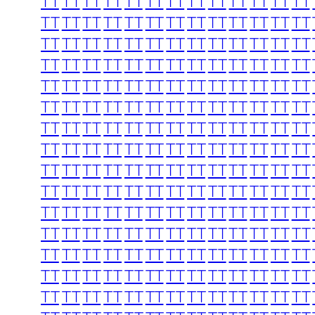
TT
TT
TT
TT
TT
TT
TT
TT
TT
TT
TT
TT
TT
TT
TT
TT
TT
TT
TT
TT
TT
TT
TT
TT
TT
TT
TT
TT
TT
TT
TT
TT
TT
TT
TT
TT
TT
TT
TT
TT
TT
TT
TT
TT
TT
TT
TT
TT
TT
TT
TT
TT
TT
TT
TT
TT
TT
TT
TT
TT
TT
TT
TT
TT
TT
TT
TT
TT
TT
TT
TT
TT
TT
TT
TT
TT
TT
TT
TT
TT
TT
TT
TT
TT
TT
TT
TT
TT
TT
TT
TT
TT
TT
TT
TT
TT
TT
TT
TT
TT
TT
TT
TT
TT
TT
TT
TT
TT
TT
TT
TT
TT
TT
TT
TT
TT
TT
TT
TT
TT
TT
TT
TT
TT
TT
TT
TT
TT
TT
TT
TT
TT
TT
TT
TT
TT
TT
TT
TT
TT
TT
TT
TT
TT
TT
TT
TT
TT
TT
TT
TT
TT
TT
TT
TT
TT
TT
TT
TT
TT
TT
TT
TT
TT
TT
TT
TT
TT
TT
TT
TT
TT
TT
TT
TT
TT
TT
TT
TT
TT
TT
TT
TT
TT
TT
TT
TT
TT
TT
TT
TT
TT
TT
TT
TT