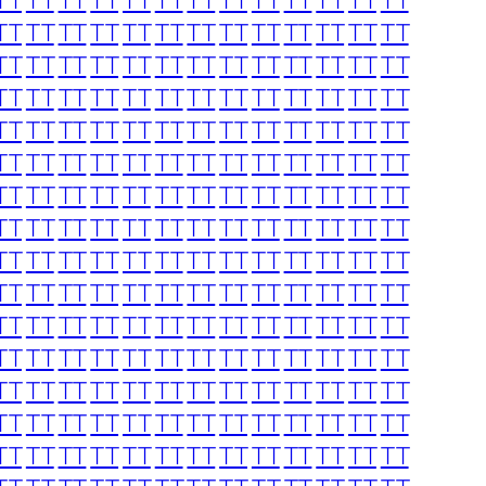
TT
TT
TT
TT
TT
TT
TT
TT
TT
TT
TT
TT
TT
TT
TT
TT
TT
TT
TT
TT
TT
TT
TT
TT
TT
TT
TT
TT
TT
TT
TT
TT
TT
TT
TT
TT
TT
TT
TT
TT
TT
TT
TT
TT
TT
TT
TT
TT
TT
TT
TT
TT
TT
TT
TT
TT
TT
TT
TT
TT
TT
TT
TT
TT
TT
TT
TT
TT
TT
TT
TT
TT
TT
TT
TT
TT
TT
TT
TT
TT
TT
TT
TT
TT
TT
TT
TT
TT
TT
TT
TT
TT
TT
TT
TT
TT
TT
TT
TT
TT
TT
TT
TT
TT
TT
TT
TT
TT
TT
TT
TT
TT
TT
TT
TT
TT
TT
TT
TT
TT
TT
TT
TT
TT
TT
TT
TT
TT
TT
TT
TT
TT
TT
TT
TT
TT
TT
TT
TT
TT
TT
TT
TT
TT
TT
TT
TT
TT
TT
TT
TT
TT
TT
TT
TT
TT
TT
TT
TT
TT
TT
TT
TT
TT
TT
TT
TT
TT
TT
TT
TT
TT
TT
TT
TT
TT
TT
TT
TT
TT
TT
TT
TT
TT
TT
TT
TT
TT
TT
TT
TT
TT
TT
TT
TT