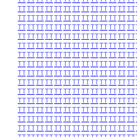
TT
TT
TT
TT
TT
TT
TT
TT
TT
TT
TT
TT
TT
TT
TT
TT
TT
TT
TT
TT
TT
TT
TT
TT
TT
TT
TT
TT
TT
TT
TT
TT
TT
TT
TT
TT
TT
TT
TT
TT
TT
TT
TT
TT
TT
TT
TT
TT
TT
TT
TT
TT
TT
TT
TT
TT
TT
TT
TT
TT
TT
TT
TT
TT
TT
TT
TT
TT
TT
TT
TT
TT
TT
TT
TT
TT
TT
TT
TT
TT
TT
TT
TT
TT
TT
TT
TT
TT
TT
TT
TT
TT
TT
TT
TT
TT
TT
TT
TT
TT
TT
TT
TT
TT
TT
TT
TT
TT
TT
TT
TT
TT
TT
TT
TT
TT
TT
TT
TT
TT
TT
TT
TT
TT
TT
TT
TT
TT
TT
TT
TT
TT
TT
TT
TT
TT
TT
TT
TT
TT
TT
TT
TT
TT
TT
TT
TT
TT
TT
TT
TT
TT
TT
TT
TT
TT
TT
TT
TT
TT
TT
TT
TT
TT
TT
TT
TT
TT
TT
TT
TT
TT
TT
TT
TT
TT
TT
TT
TT
TT
TT
TT