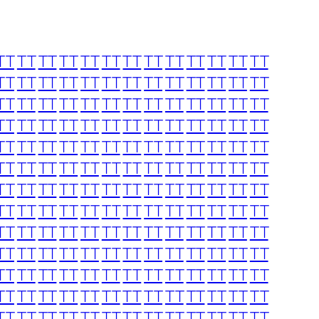
TT
TT
TT
TT
TT
TT
TT
TT
TT
TT
TT
TT
TT
TT
TT
TT
TT
TT
TT
TT
TT
TT
TT
TT
TT
TT
TT
TT
TT
TT
TT
TT
TT
TT
TT
TT
TT
TT
TT
TT
TT
TT
TT
TT
TT
TT
TT
TT
TT
TT
TT
TT
TT
TT
TT
TT
TT
TT
TT
TT
TT
TT
TT
TT
TT
TT
TT
TT
TT
TT
TT
TT
TT
TT
TT
TT
TT
TT
TT
TT
TT
TT
TT
TT
TT
TT
TT
TT
TT
TT
TT
TT
TT
TT
TT
TT
TT
TT
TT
TT
TT
TT
TT
TT
TT
TT
TT
TT
TT
TT
TT
TT
TT
TT
TT
TT
TT
TT
TT
TT
TT
TT
TT
TT
TT
TT
TT
TT
TT
TT
TT
TT
TT
TT
TT
TT
TT
TT
TT
TT
TT
TT
TT
TT
TT
TT
TT
TT
TT
TT
TT
TT
TT
TT
TT
TT
TT
TT
TT
TT
TT
TT
TT
TT
TT
TT
TT
TT
TT