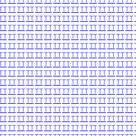
TT
TT
TT
TT
TT
TT
TT
TT
TT
TT
TT
TT
TT
TT
TT
TT
TT
TT
TT
TT
TT
TT
TT
TT
TT
TT
TT
TT
TT
TT
TT
TT
TT
TT
TT
TT
TT
TT
TT
TT
TT
TT
TT
TT
TT
TT
TT
TT
TT
TT
TT
TT
TT
TT
TT
TT
TT
TT
TT
TT
TT
TT
TT
TT
TT
TT
TT
TT
TT
TT
TT
TT
TT
TT
TT
TT
TT
TT
TT
TT
TT
TT
TT
TT
TT
TT
TT
TT
TT
TT
TT
TT
TT
TT
TT
TT
TT
TT
TT
TT
TT
TT
TT
TT
TT
TT
TT
TT
TT
TT
TT
TT
TT
TT
TT
TT
TT
TT
TT
TT
TT
TT
TT
TT
TT
TT
TT
TT
TT
TT
TT
TT
TT
TT
TT
TT
TT
TT
TT
TT
TT
TT
TT
TT
TT
TT
TT
TT
TT
TT
TT
TT
TT
TT
TT
TT
TT
TT
TT
TT
TT
TT
TT
TT
TT
TT
TT
TT
TT
TT
TT
TT
TT
TT
TT
TT
TT
TT
TT
TT
TT
TT
TT
TT
TT
TT
TT
TT
TT
TT
TT
TT
TT
TT
TT
TT
TT
TT
TT
TT
TT
TT
TT
TT
TT
TT
TT
TT
TT
TT
TT
TT
TT
TT
TT
TT
TT
TT
TT
TT
TT
TT
TT
TT
TT