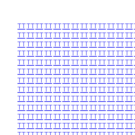
TT
TT
TT
TT
TT
TT
TT
TT
TT
TT
TT
TT
TT
TT
TT
TT
TT
TT
TT
TT
TT
TT
TT
TT
TT
TT
TT
TT
TT
TT
TT
TT
TT
TT
TT
TT
TT
TT
TT
TT
TT
TT
TT
TT
TT
TT
TT
TT
TT
TT
TT
TT
TT
TT
TT
TT
TT
TT
TT
TT
TT
TT
TT
TT
TT
TT
TT
TT
TT
TT
TT
TT
TT
TT
TT
TT
TT
TT
TT
TT
TT
TT
TT
TT
TT
TT
TT
TT
TT
TT
TT
TT
TT
TT
TT
TT
TT
TT
TT
TT
TT
TT
TT
TT
TT
TT
TT
TT
TT
TT
TT
TT
TT
TT
TT
TT
TT
TT
TT
TT
TT
TT
TT
TT
TT
TT
TT
TT
TT
TT
TT
TT
TT
TT
TT
TT
TT
TT
TT
TT
TT
TT
TT
TT
TT
TT
TT
TT
TT
TT
TT
TT
TT
TT
TT
TT
TT
TT
TT
TT
TT
TT
TT
TT
TT
TT
TT
TT
TT