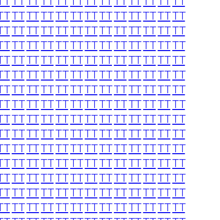
TT
TT
TT
TT
TT
TT
TT
TT
TT
TT
TT
TT
TT
TT
TT
TT
TT
TT
TT
TT
TT
TT
TT
TT
TT
TT
TT
TT
TT
TT
TT
TT
TT
TT
TT
TT
TT
TT
TT
TT
TT
TT
TT
TT
TT
TT
TT
TT
TT
TT
TT
TT
TT
TT
TT
TT
TT
TT
TT
TT
TT
TT
TT
TT
TT
TT
TT
TT
TT
TT
TT
TT
TT
TT
TT
TT
TT
TT
TT
TT
TT
TT
TT
TT
TT
TT
TT
TT
TT
TT
TT
TT
TT
TT
TT
TT
TT
TT
TT
TT
TT
TT
TT
TT
TT
TT
TT
TT
TT
TT
TT
TT
TT
TT
TT
TT
TT
TT
TT
TT
TT
TT
TT
TT
TT
TT
TT
TT
TT
TT
TT
TT
TT
TT
TT
TT
TT
TT
TT
TT
TT
TT
TT
TT
TT
TT
TT
TT
TT
TT
TT
TT
TT
TT
TT
TT
TT
TT
TT
TT
TT
TT
TT
TT
TT
TT
TT
TT
TT
TT
TT
TT
TT
TT
TT
TT
TT
TT
TT
TT
TT
TT
TT
TT
TT
TT
TT
TT
TT
TT
TT
TT
TT
TT
TT