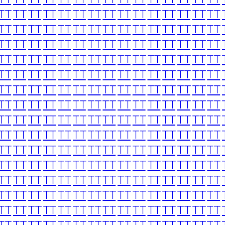
TT
TT
TT
TT
TT
TT
TT
TT
TT
TT
TT
TT
TT
TT
TT
TT
TT
TT
TT
TT
TT
TT
TT
TT
TT
TT
TT
TT
TT
TT
TT
TT
TT
TT
TT
TT
TT
TT
TT
TT
TT
TT
TT
TT
TT
TT
TT
TT
TT
TT
TT
TT
TT
TT
TT
TT
TT
TT
TT
TT
TT
TT
TT
TT
TT
TT
TT
TT
TT
TT
TT
TT
TT
TT
TT
TT
TT
TT
TT
TT
TT
TT
TT
TT
TT
TT
TT
TT
TT
TT
TT
TT
TT
TT
TT
TT
TT
TT
TT
TT
TT
TT
TT
TT
TT
TT
TT
TT
TT
TT
TT
TT
TT
TT
TT
TT
TT
TT
TT
TT
TT
TT
TT
TT
TT
TT
TT
TT
TT
TT
TT
TT
TT
TT
TT
TT
TT
TT
TT
TT
TT
TT
TT
TT
TT
TT
TT
TT
TT
TT
TT
TT
TT
TT
TT
TT
TT
TT
TT
TT
TT
TT
TT
TT
TT
TT
TT
TT
TT
TT
TT
TT
TT
TT
TT
TT
TT
TT
TT
TT
TT
TT
TT
TT
TT
TT
TT
TT
TT
TT
TT
TT
TT
TT
TT
TT
TT
TT
TT
TT
TT
TT
TT
TT
TT
TT
TT
TT
TT
TT