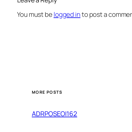
You must be
logged in
to post a commen
MORE POSTS
ADRPOSEOI162