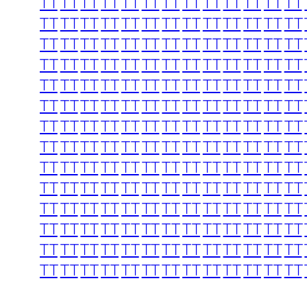
TT
TT
TT
TT
TT
TT
TT
TT
TT
TT
TT
TT
TT
TT
TT
TT
TT
TT
TT
TT
TT
TT
TT
TT
TT
TT
TT
TT
TT
TT
TT
TT
TT
TT
TT
TT
TT
TT
TT
TT
TT
TT
TT
TT
TT
TT
TT
TT
TT
TT
TT
TT
TT
TT
TT
TT
TT
TT
TT
TT
TT
TT
TT
TT
TT
TT
TT
TT
TT
TT
TT
TT
TT
TT
TT
TT
TT
TT
TT
TT
TT
TT
TT
TT
TT
TT
TT
TT
TT
TT
TT
TT
TT
TT
TT
TT
TT
TT
TT
TT
TT
TT
TT
TT
TT
TT
TT
TT
TT
TT
TT
TT
TT
TT
TT
TT
TT
TT
TT
TT
TT
TT
TT
TT
TT
TT
TT
TT
TT
TT
TT
TT
TT
TT
TT
TT
TT
TT
TT
TT
TT
TT
TT
TT
TT
TT
TT
TT
TT
TT
TT
TT
TT
TT
TT
TT
TT
TT
TT
TT
TT
TT
TT
TT
TT
TT
TT
TT
TT
TT
TT
TT
TT
TT
TT
TT
TT
TT
TT
TT
TT
TT