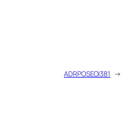
ADRPOSEOI381
→