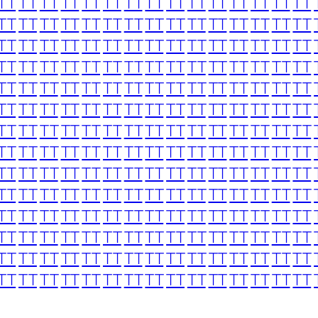
TT
TT
TT
TT
TT
TT
TT
TT
TT
TT
TT
TT
TT
TT
TT
TT
TT
TT
TT
TT
TT
TT
TT
TT
TT
TT
TT
TT
TT
TT
TT
TT
TT
TT
TT
TT
TT
TT
TT
TT
TT
TT
TT
TT
TT
TT
TT
TT
TT
TT
TT
TT
TT
TT
TT
TT
TT
TT
TT
TT
TT
TT
TT
TT
TT
TT
TT
TT
TT
TT
TT
TT
TT
TT
TT
TT
TT
TT
TT
TT
TT
TT
TT
TT
TT
TT
TT
TT
TT
TT
TT
TT
TT
TT
TT
TT
TT
TT
TT
TT
TT
TT
TT
TT
TT
TT
TT
TT
TT
TT
TT
TT
TT
TT
TT
TT
TT
TT
TT
TT
TT
TT
TT
TT
TT
TT
TT
TT
TT
TT
TT
TT
TT
TT
TT
TT
TT
TT
TT
TT
TT
TT
TT
TT
TT
TT
TT
TT
TT
TT
TT
TT
TT
TT
TT
TT
TT
TT
TT
TT
TT
TT
TT
TT
TT
TT
TT
TT
TT
TT
TT
TT
TT
TT
TT
TT
TT
TT
TT
TT
TT
TT
TT
TT
TT
TT
TT
TT
TT
TT
TT
TT
TT
TT
TT
TT
TT
TT
TT
TT
TT
TT
TT
TT
TT
TT
TT
TT
TT
TT