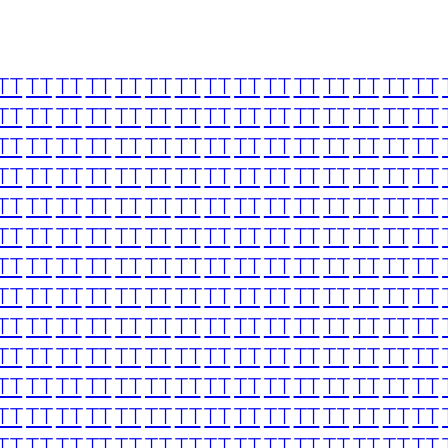
TT
TT
TT
TT
TT
TT
TT
TT
TT
TT
TT
TT
TT
TT
TT
TT
TT
TT
TT
TT
TT
TT
TT
TT
TT
TT
TT
TT
TT
TT
TT
TT
TT
TT
TT
TT
TT
TT
TT
TT
TT
TT
TT
TT
TT
TT
TT
TT
TT
TT
TT
TT
TT
TT
TT
TT
TT
TT
TT
TT
TT
TT
TT
TT
TT
TT
TT
TT
TT
TT
TT
TT
TT
TT
TT
TT
TT
TT
TT
TT
TT
TT
TT
TT
TT
TT
TT
TT
TT
TT
TT
TT
TT
TT
TT
TT
TT
TT
TT
TT
TT
TT
TT
TT
TT
TT
TT
TT
TT
TT
TT
TT
TT
TT
TT
TT
TT
TT
TT
TT
TT
TT
TT
TT
TT
TT
TT
TT
TT
TT
TT
TT
TT
TT
TT
TT
TT
TT
TT
TT
TT
TT
TT
TT
TT
TT
TT
TT
TT
TT
TT
TT
TT
TT
TT
TT
TT
TT
TT
TT
TT
TT
TT
TT
TT
TT
TT
TT
TT
TT
TT
TT
TT
TT
TT
TT
TT
TT
TT
TT
TT
TT
TT
TT
TT
TT
TT
TT
TT
TT
TT
TT
TT
TT
TT