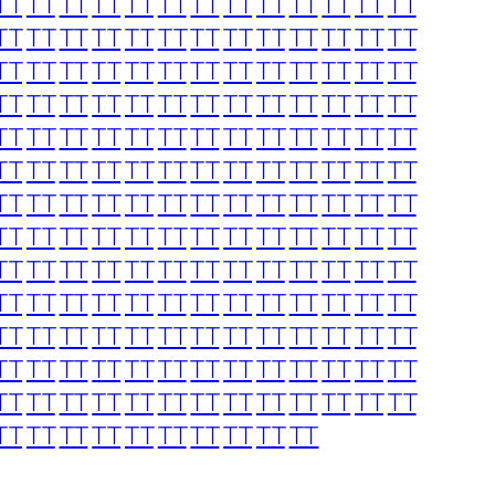
TT
TT
TT
TT
TT
TT
TT
TT
TT
TT
TT
TT
TT
TT
TT
TT
TT
TT
TT
TT
TT
TT
TT
TT
TT
TT
TT
TT
TT
TT
TT
TT
TT
TT
TT
TT
TT
TT
TT
TT
TT
TT
TT
TT
TT
TT
TT
TT
TT
TT
TT
TT
TT
TT
TT
TT
TT
TT
TT
TT
TT
TT
TT
TT
TT
TT
TT
TT
TT
TT
TT
TT
TT
TT
TT
TT
TT
TT
TT
TT
TT
TT
TT
TT
TT
TT
TT
TT
TT
TT
TT
TT
TT
TT
TT
TT
TT
TT
TT
TT
TT
TT
TT
TT
TT
TT
TT
TT
TT
TT
TT
TT
TT
TT
TT
TT
TT
TT
TT
TT
TT
TT
TT
TT
TT
TT
TT
TT
TT
TT
TT
TT
TT
TT
TT
TT
TT
TT
TT
TT
TT
TT
TT
TT
TT
TT
TT
TT
TT
TT
TT
TT
TT
TT
TT
TT
TT
TT
TT
TT
TT
TT
TT
TT
TT
TT
TT
TT
TT
TT
TT
TT
TT
TT
TT
TT
TT
TT
TT