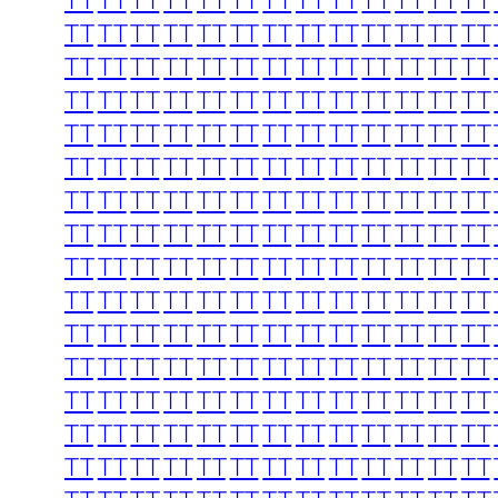
TT
TT
TT
TT
TT
TT
TT
TT
TT
TT
TT
TT
TT
TT
TT
TT
TT
TT
TT
TT
TT
TT
TT
TT
TT
TT
TT
TT
TT
TT
TT
TT
TT
TT
TT
TT
TT
TT
TT
TT
TT
TT
TT
TT
TT
TT
TT
TT
TT
TT
TT
TT
TT
TT
TT
TT
TT
TT
TT
TT
TT
TT
TT
TT
TT
TT
TT
TT
TT
TT
TT
TT
TT
TT
TT
TT
TT
TT
TT
TT
TT
TT
TT
TT
TT
TT
TT
TT
TT
TT
TT
TT
TT
TT
TT
TT
TT
TT
TT
TT
TT
TT
TT
TT
TT
TT
TT
TT
TT
TT
TT
TT
TT
TT
TT
TT
TT
TT
TT
TT
TT
TT
TT
TT
TT
TT
TT
TT
TT
TT
TT
TT
TT
TT
TT
TT
TT
TT
TT
TT
TT
TT
TT
TT
TT
TT
TT
TT
TT
TT
TT
TT
TT
TT
TT
TT
TT
TT
TT
TT
TT
TT
TT
TT
TT
TT
TT
TT
TT
TT
TT
TT
TT
TT
TT
TT
TT
TT
TT
TT
TT
TT
TT
TT
TT
TT
TT
TT
TT
TT
TT
TT
TT
TT
TT