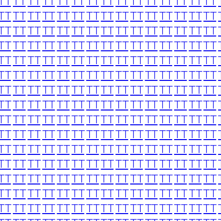
TT
TT
TT
TT
TT
TT
TT
TT
TT
TT
TT
TT
TT
TT
TT
TT
TT
TT
TT
TT
TT
TT
TT
TT
TT
TT
TT
TT
TT
TT
TT
TT
TT
TT
TT
TT
TT
TT
TT
TT
TT
TT
TT
TT
TT
TT
TT
TT
TT
TT
TT
TT
TT
TT
TT
TT
TT
TT
TT
TT
TT
TT
TT
TT
TT
TT
TT
TT
TT
TT
TT
TT
TT
TT
TT
TT
TT
TT
TT
TT
TT
TT
TT
TT
TT
TT
TT
TT
TT
TT
TT
TT
TT
TT
TT
TT
TT
TT
TT
TT
TT
TT
TT
TT
TT
TT
TT
TT
TT
TT
TT
TT
TT
TT
TT
TT
TT
TT
TT
TT
TT
TT
TT
TT
TT
TT
TT
TT
TT
TT
TT
TT
TT
TT
TT
TT
TT
TT
TT
TT
TT
TT
TT
TT
TT
TT
TT
TT
TT
TT
TT
TT
TT
TT
TT
TT
TT
TT
TT
TT
TT
TT
TT
TT
TT
TT
TT
TT
TT
TT
TT
TT
TT
TT
TT
TT
TT
TT
TT
TT
TT
TT
TT
TT
TT
TT
TT
TT
TT
TT
TT
TT
TT
TT
TT
TT
TT
TT
TT
TT
TT
TT
TT
TT
TT
TT
TT
TT
TT
TT
TT
TT
TT
TT
TT
TT
TT
TT
TT
TT
TT
TT
TT
TT
TT