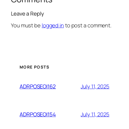
Leave a Reply
You must be
logged in
to post a comment.
MORE POSTS
July 11, 2025
ADRPOSEOI162
July 11, 2025
ADRPOSEOI154