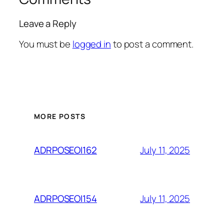
Leave a Reply
You must be
logged in
to post a comment.
MORE POSTS
July 11, 2025
ADRPOSEOI162
July 11, 2025
ADRPOSEOI154