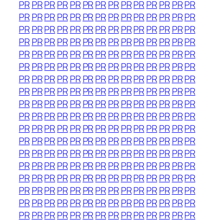
PR
PR
PR
PR
PR
PR
PR
PR
PR
PR
PR
PR
PR
PR
PR
PR
PR
PR
PR
PR
PR
PR
PR
PR
PR
PR
PR
PR
PR
PR
PR
PR
PR
PR
PR
PR
PR
PR
PR
PR
PR
PR
PR
PR
PR
PR
PR
PR
PR
PR
PR
PR
PR
PR
PR
PR
PR
PR
PR
PR
PR
PR
PR
PR
PR
PR
PR
PR
PR
PR
PR
PR
PR
PR
PR
PR
PR
PR
PR
PR
PR
PR
PR
PR
PR
PR
PR
PR
PR
PR
PR
PR
PR
PR
PR
PR
PR
PR
PR
PR
PR
PR
PR
PR
PR
PR
PR
PR
PR
PR
PR
PR
PR
PR
PR
PR
PR
PR
PR
PR
PR
PR
PR
PR
PR
PR
PR
PR
PR
PR
PR
PR
PR
PR
PR
PR
PR
PR
PR
PR
PR
PR
PR
PR
PR
PR
PR
PR
PR
PR
PR
PR
PR
PR
PR
PR
PR
PR
PR
PR
PR
PR
PR
PR
PR
PR
PR
PR
PR
PR
PR
PR
PR
PR
PR
PR
PR
PR
PR
PR
PR
PR
PR
PR
PR
PR
PR
PR
PR
PR
PR
PR
PR
PR
PR
PR
PR
PR
PR
PR
PR
PR
PR
PR
PR
PR
PR
PR
PR
PR
PR
PR
PR
PR
PR
PR
PR
PR
PR
PR
PR
PR
PR
PR
PR
PR
PR
PR
PR
PR
PR
PR
PR
PR
PR
PR
PR
PR
PR
PR
PR
PR
PR
PR
PR
PR
PR
PR
PR
PR
PR
PR