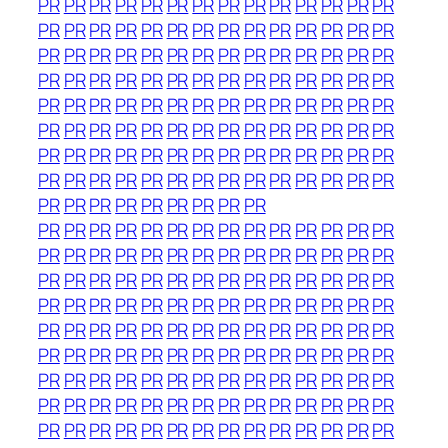
PR
PR
PR
PR
PR
PR
PR
PR
PR
PR
PR
PR
PR
PR
PR
PR
PR
PR
PR
PR
PR
PR
PR
PR
PR
PR
PR
PR
PR
PR
PR
PR
PR
PR
PR
PR
PR
PR
PR
PR
PR
PR
PR
PR
PR
PR
PR
PR
PR
PR
PR
PR
PR
PR
PR
PR
PR
PR
PR
PR
PR
PR
PR
PR
PR
PR
PR
PR
PR
PR
PR
PR
PR
PR
PR
PR
PR
PR
PR
PR
PR
PR
PR
PR
PR
PR
PR
PR
PR
PR
PR
PR
PR
PR
PR
PR
PR
PR
PR
PR
PR
PR
PR
PR
PR
PR
PR
PR
PR
PR
PR
PR
PR
PR
PR
PR
PR
PR
PR
PR
PR
PR
PR
PR
PR
PR
PR
PR
PR
PR
PR
PR
PR
PR
PR
PR
PR
PR
PR
PR
PR
PR
PR
PR
PR
PR
PR
PR
PR
PR
PR
PR
PR
PR
PR
PR
PR
PR
PR
PR
PR
PR
PR
PR
PR
PR
PR
PR
PR
PR
PR
PR
PR
PR
PR
PR
PR
PR
PR
PR
PR
PR
PR
PR
PR
PR
PR
PR
PR
PR
PR
PR
PR
PR
PR
PR
PR
PR
PR
PR
PR
PR
PR
PR
PR
PR
PR
PR
PR
PR
PR
PR
PR
PR
PR
PR
PR
PR
PR
PR
PR
PR
PR
PR
PR
PR
PR
PR
PR
PR
PR
PR
PR
PR
PR
PR
PR
PR
PR
PR
PR
PR
PR
PR
PR
PR
PR