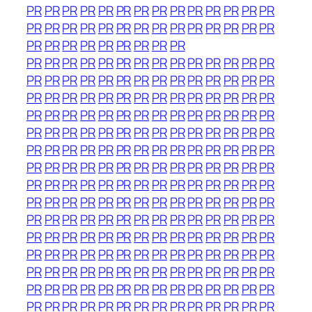
PR
PR
PR
PR
PR
PR
PR
PR
PR
PR
PR
PR
PR
PR
PR
PR
PR
PR
PR
PR
PR
PR
PR
PR
PR
PR
PR
PR
PR
PR
PR
PR
PR
PR
PR
PR
PR
PR
PR
PR
PR
PR
PR
PR
PR
PR
PR
PR
PR
PR
PR
PR
PR
PR
PR
PR
PR
PR
PR
PR
PR
PR
PR
PR
PR
PR
PR
PR
PR
PR
PR
PR
PR
PR
PR
PR
PR
PR
PR
PR
PR
PR
PR
PR
PR
PR
PR
PR
PR
PR
PR
PR
PR
PR
PR
PR
PR
PR
PR
PR
PR
PR
PR
PR
PR
PR
PR
PR
PR
PR
PR
PR
PR
PR
PR
PR
PR
PR
PR
PR
PR
PR
PR
PR
PR
PR
PR
PR
PR
PR
PR
PR
PR
PR
PR
PR
PR
PR
PR
PR
PR
PR
PR
PR
PR
PR
PR
PR
PR
PR
PR
PR
PR
PR
PR
PR
PR
PR
PR
PR
PR
PR
PR
PR
PR
PR
PR
PR
PR
PR
PR
PR
PR
PR
PR
PR
PR
PR
PR
PR
PR
PR
PR
PR
PR
PR
PR
PR
PR
PR
PR
PR
PR
PR
PR
PR
PR
PR
PR
PR
PR
PR
PR
PR
PR
PR
PR
PR
PR
PR
PR
PR
PR
PR
PR
PR
PR
PR
PR
PR
PR
PR
PR
PR
PR
PR
PR
PR
PR
PR
PR
PR
PR
PR
PR
PR
PR
PR
PR
PR
PR
PR
PR
PR
PR
PR
PR