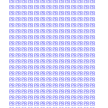
PR
PR
PR
PR
PR
PR
PR
PR
PR
PR
PR
PR
PR
PR
PR
PR
PR
PR
PR
PR
PR
PR
PR
PR
PR
PR
PR
PR
PR
PR
PR
PR
PR
PR
PR
PR
PR
PR
PR
PR
PR
PR
PR
PR
PR
PR
PR
PR
PR
PR
PR
PR
PR
PR
PR
PR
PR
PR
PR
PR
PR
PR
PR
PR
PR
PR
PR
PR
PR
PR
PR
PR
PR
PR
PR
PR
PR
PR
PR
PR
PR
PR
PR
PR
PR
PR
PR
PR
PR
PR
PR
PR
PR
PR
PR
PR
PR
PR
PR
PR
PR
PR
PR
PR
PR
PR
PR
PR
PR
PR
PR
PR
PR
PR
PR
PR
PR
PR
PR
PR
PR
PR
PR
PR
PR
PR
PR
PR
PR
PR
PR
PR
PR
PR
PR
PR
PR
PR
PR
PR
PR
PR
PR
PR
PR
PR
PR
PR
PR
PR
PR
PR
PR
PR
PR
PR
PR
PR
PR
PR
PR
PR
PR
PR
PR
PR
PR
PR
PR
PR
PR
PR
PR
PR
PR
PR
PR
PR
PR
PR
PR
PR
PR
PR
PR
PR
PR
PR
PR
PR
PR
PR
PR
PR
PR
PR
PR
PR
PR
PR
PR
PR
PR
PR
PR
PR
PR
PR
PR
PR
PR
PR
PR
PR
PR
PR
PR
PR
PR
PR
PR
PR
PR
PR
PR
PR
PR
PR
PR
PR
PR
PR
PR
PR
PR
PR
PR
PR
PR
PR
PR
PR
PR
PR
PR
PR
PR
PR
PR
PR
PR
PR