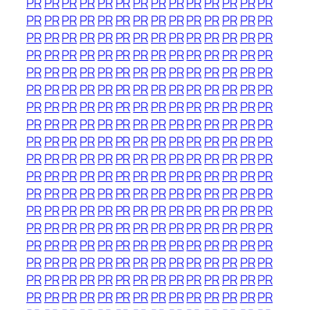
PR
PR
PR
PR
PR
PR
PR
PR
PR
PR
PR
PR
PR
PR
PR
PR
PR
PR
PR
PR
PR
PR
PR
PR
PR
PR
PR
PR
PR
PR
PR
PR
PR
PR
PR
PR
PR
PR
PR
PR
PR
PR
PR
PR
PR
PR
PR
PR
PR
PR
PR
PR
PR
PR
PR
PR
PR
PR
PR
PR
PR
PR
PR
PR
PR
PR
PR
PR
PR
PR
PR
PR
PR
PR
PR
PR
PR
PR
PR
PR
PR
PR
PR
PR
PR
PR
PR
PR
PR
PR
PR
PR
PR
PR
PR
PR
PR
PR
PR
PR
PR
PR
PR
PR
PR
PR
PR
PR
PR
PR
PR
PR
PR
PR
PR
PR
PR
PR
PR
PR
PR
PR
PR
PR
PR
PR
PR
PR
PR
PR
PR
PR
PR
PR
PR
PR
PR
PR
PR
PR
PR
PR
PR
PR
PR
PR
PR
PR
PR
PR
PR
PR
PR
PR
PR
PR
PR
PR
PR
PR
PR
PR
PR
PR
PR
PR
PR
PR
PR
PR
PR
PR
PR
PR
PR
PR
PR
PR
PR
PR
PR
PR
PR
PR
PR
PR
PR
PR
PR
PR
PR
PR
PR
PR
PR
PR
PR
PR
PR
PR
PR
PR
PR
PR
PR
PR
PR
PR
PR
PR
PR
PR
PR
PR
PR
PR
PR
PR
PR
PR
PR
PR
PR
PR
PR
PR
PR
PR
PR
PR
PR
PR
PR
PR
PR
PR
PR
PR
PR
PR
PR
PR
PR
PR
PR
PR
PR
PR
PR
PR
PR
PR