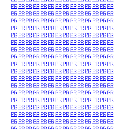
PR
PR
PR
PR
PR
PR
PR
PR
PR
PR
PR
PR
PR
PR
PR
PR
PR
PR
PR
PR
PR
PR
PR
PR
PR
PR
PR
PR
PR
PR
PR
PR
PR
PR
PR
PR
PR
PR
PR
PR
PR
PR
PR
PR
PR
PR
PR
PR
PR
PR
PR
PR
PR
PR
PR
PR
PR
PR
PR
PR
PR
PR
PR
PR
PR
PR
PR
PR
PR
PR
PR
PR
PR
PR
PR
PR
PR
PR
PR
PR
PR
PR
PR
PR
PR
PR
PR
PR
PR
PR
PR
PR
PR
PR
PR
PR
PR
PR
PR
PR
PR
PR
PR
PR
PR
PR
PR
PR
PR
PR
PR
PR
PR
PR
PR
PR
PR
PR
PR
PR
PR
PR
PR
PR
PR
PR
PR
PR
PR
PR
PR
PR
PR
PR
PR
PR
PR
PR
PR
PR
PR
PR
PR
PR
PR
PR
PR
PR
PR
PR
PR
PR
PR
PR
PR
PR
PR
PR
PR
PR
PR
PR
PR
PR
PR
PR
PR
PR
PR
PR
PR
PR
PR
PR
PR
PR
PR
PR
PR
PR
PR
PR
PR
PR
PR
PR
PR
PR
PR
PR
PR
PR
PR
PR
PR
PR
PR
PR
PR
PR
PR
PR
PR
PR
PR
PR
PR
PR
PR
PR
PR
PR
PR
PR
PR
PR
PR
PR
PR
PR
PR
PR
PR
PR
PR
PR
PR
PR
PR
PR
PR
PR
PR
PR
PR
PR
PR
PR
PR
PR
PR
PR
PR
PR
PR
PR
PR
PR
PR
PR
PR
PR