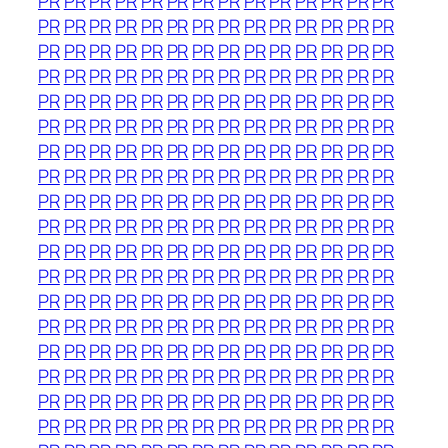
PR
PR
PR
PR
PR
PR
PR
PR
PR
PR
PR
PR
PR
PR
PR
PR
PR
PR
PR
PR
PR
PR
PR
PR
PR
PR
PR
PR
PR
PR
PR
PR
PR
PR
PR
PR
PR
PR
PR
PR
PR
PR
PR
PR
PR
PR
PR
PR
PR
PR
PR
PR
PR
PR
PR
PR
PR
PR
PR
PR
PR
PR
PR
PR
PR
PR
PR
PR
PR
PR
PR
PR
PR
PR
PR
PR
PR
PR
PR
PR
PR
PR
PR
PR
PR
PR
PR
PR
PR
PR
PR
PR
PR
PR
PR
PR
PR
PR
PR
PR
PR
PR
PR
PR
PR
PR
PR
PR
PR
PR
PR
PR
PR
PR
PR
PR
PR
PR
PR
PR
PR
PR
PR
PR
PR
PR
PR
PR
PR
PR
PR
PR
PR
PR
PR
PR
PR
PR
PR
PR
PR
PR
PR
PR
PR
PR
PR
PR
PR
PR
PR
PR
PR
PR
PR
PR
PR
PR
PR
PR
PR
PR
PR
PR
PR
PR
PR
PR
PR
PR
PR
PR
PR
PR
PR
PR
PR
PR
PR
PR
PR
PR
PR
PR
PR
PR
PR
PR
PR
PR
PR
PR
PR
PR
PR
PR
PR
PR
PR
PR
PR
PR
PR
PR
PR
PR
PR
PR
PR
PR
PR
PR
PR
PR
PR
PR
PR
PR
PR
PR
PR
PR
PR
PR
PR
PR
PR
PR
PR
PR
PR
PR
PR
PR
PR
PR
PR
PR
PR
PR
PR
PR
PR
PR
PR
PR
PR
PR
PR
PR
PR
PR