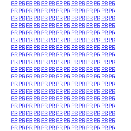
PR
PR
PR
PR
PR
PR
PR
PR
PR
PR
PR
PR
PR
PR
PR
PR
PR
PR
PR
PR
PR
PR
PR
PR
PR
PR
PR
PR
PR
PR
PR
PR
PR
PR
PR
PR
PR
PR
PR
PR
PR
PR
PR
PR
PR
PR
PR
PR
PR
PR
PR
PR
PR
PR
PR
PR
PR
PR
PR
PR
PR
PR
PR
PR
PR
PR
PR
PR
PR
PR
PR
PR
PR
PR
PR
PR
PR
PR
PR
PR
PR
PR
PR
PR
PR
PR
PR
PR
PR
PR
PR
PR
PR
PR
PR
PR
PR
PR
PR
PR
PR
PR
PR
PR
PR
PR
PR
PR
PR
PR
PR
PR
PR
PR
PR
PR
PR
PR
PR
PR
PR
PR
PR
PR
PR
PR
PR
PR
PR
PR
PR
PR
PR
PR
PR
PR
PR
PR
PR
PR
PR
PR
PR
PR
PR
PR
PR
PR
PR
PR
PR
PR
PR
PR
PR
PR
PR
PR
PR
PR
PR
PR
PR
PR
PR
PR
PR
PR
PR
PR
PR
PR
PR
PR
PR
PR
PR
PR
PR
PR
PR
PR
PR
PR
PR
PR
PR
PR
PR
PR
PR
PR
PR
PR
PR
PR
PR
PR
PR
PR
PR
PR
PR
PR
PR
PR
PR
PR
PR
PR
PR
PR
PR
PR
PR
PR
PR
PR
PR
PR
PR
PR
PR
PR
PR
PR
PR
PR
PR
PR
PR
PR
PR
PR
PR
PR
PR
PR
PR
PR
PR
PR
PR
PR
PR
PR
PR
PR
PR
PR
PR
PR