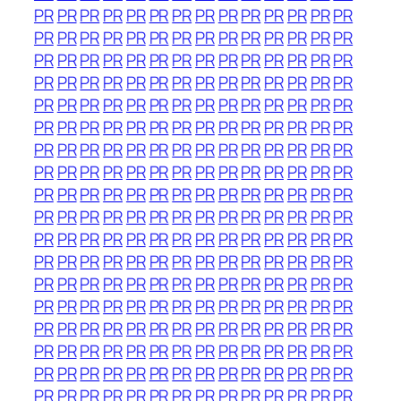
PR
PR
PR
PR
PR
PR
PR
PR
PR
PR
PR
PR
PR
PR
PR
PR
PR
PR
PR
PR
PR
PR
PR
PR
PR
PR
PR
PR
PR
PR
PR
PR
PR
PR
PR
PR
PR
PR
PR
PR
PR
PR
PR
PR
PR
PR
PR
PR
PR
PR
PR
PR
PR
PR
PR
PR
PR
PR
PR
PR
PR
PR
PR
PR
PR
PR
PR
PR
PR
PR
PR
PR
PR
PR
PR
PR
PR
PR
PR
PR
PR
PR
PR
PR
PR
PR
PR
PR
PR
PR
PR
PR
PR
PR
PR
PR
PR
PR
PR
PR
PR
PR
PR
PR
PR
PR
PR
PR
PR
PR
PR
PR
PR
PR
PR
PR
PR
PR
PR
PR
PR
PR
PR
PR
PR
PR
PR
PR
PR
PR
PR
PR
PR
PR
PR
PR
PR
PR
PR
PR
PR
PR
PR
PR
PR
PR
PR
PR
PR
PR
PR
PR
PR
PR
PR
PR
PR
PR
PR
PR
PR
PR
PR
PR
PR
PR
PR
PR
PR
PR
PR
PR
PR
PR
PR
PR
PR
PR
PR
PR
PR
PR
PR
PR
PR
PR
PR
PR
PR
PR
PR
PR
PR
PR
PR
PR
PR
PR
PR
PR
PR
PR
PR
PR
PR
PR
PR
PR
PR
PR
PR
PR
PR
PR
PR
PR
PR
PR
PR
PR
PR
PR
PR
PR
PR
PR
PR
PR
PR
PR
PR
PR
PR
PR
PR
PR
PR
PR
PR
PR
PR
PR
PR
PR
PR
PR
PR
PR
PR
PR
PR
PR