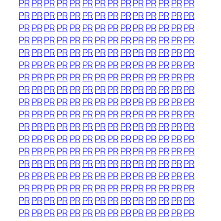
PR
PR
PR
PR
PR
PR
PR
PR
PR
PR
PR
PR
PR
PR
PR
PR
PR
PR
PR
PR
PR
PR
PR
PR
PR
PR
PR
PR
PR
PR
PR
PR
PR
PR
PR
PR
PR
PR
PR
PR
PR
PR
PR
PR
PR
PR
PR
PR
PR
PR
PR
PR
PR
PR
PR
PR
PR
PR
PR
PR
PR
PR
PR
PR
PR
PR
PR
PR
PR
PR
PR
PR
PR
PR
PR
PR
PR
PR
PR
PR
PR
PR
PR
PR
PR
PR
PR
PR
PR
PR
PR
PR
PR
PR
PR
PR
PR
PR
PR
PR
PR
PR
PR
PR
PR
PR
PR
PR
PR
PR
PR
PR
PR
PR
PR
PR
PR
PR
PR
PR
PR
PR
PR
PR
PR
PR
PR
PR
PR
PR
PR
PR
PR
PR
PR
PR
PR
PR
PR
PR
PR
PR
PR
PR
PR
PR
PR
PR
PR
PR
PR
PR
PR
PR
PR
PR
PR
PR
PR
PR
PR
PR
PR
PR
PR
PR
PR
PR
PR
PR
PR
PR
PR
PR
PR
PR
PR
PR
PR
PR
PR
PR
PR
PR
PR
PR
PR
PR
PR
PR
PR
PR
PR
PR
PR
PR
PR
PR
PR
PR
PR
PR
PR
PR
PR
PR
PR
PR
PR
PR
PR
PR
PR
PR
PR
PR
PR
PR
PR
PR
PR
PR
PR
PR
PR
PR
PR
PR
PR
PR
PR
PR
PR
PR
PR
PR
PR
PR
PR
PR
PR
PR
PR
PR
PR
PR
PR
PR
PR
PR
PR
PR