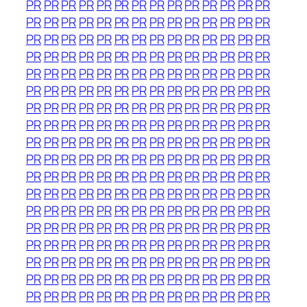
PR
PR
PR
PR
PR
PR
PR
PR
PR
PR
PR
PR
PR
PR
PR
PR
PR
PR
PR
PR
PR
PR
PR
PR
PR
PR
PR
PR
PR
PR
PR
PR
PR
PR
PR
PR
PR
PR
PR
PR
PR
PR
PR
PR
PR
PR
PR
PR
PR
PR
PR
PR
PR
PR
PR
PR
PR
PR
PR
PR
PR
PR
PR
PR
PR
PR
PR
PR
PR
PR
PR
PR
PR
PR
PR
PR
PR
PR
PR
PR
PR
PR
PR
PR
PR
PR
PR
PR
PR
PR
PR
PR
PR
PR
PR
PR
PR
PR
PR
PR
PR
PR
PR
PR
PR
PR
PR
PR
PR
PR
PR
PR
PR
PR
PR
PR
PR
PR
PR
PR
PR
PR
PR
PR
PR
PR
PR
PR
PR
PR
PR
PR
PR
PR
PR
PR
PR
PR
PR
PR
PR
PR
PR
PR
PR
PR
PR
PR
PR
PR
PR
PR
PR
PR
PR
PR
PR
PR
PR
PR
PR
PR
PR
PR
PR
PR
PR
PR
PR
PR
PR
PR
PR
PR
PR
PR
PR
PR
PR
PR
PR
PR
PR
PR
PR
PR
PR
PR
PR
PR
PR
PR
PR
PR
PR
PR
PR
PR
PR
PR
PR
PR
PR
PR
PR
PR
PR
PR
PR
PR
PR
PR
PR
PR
PR
PR
PR
PR
PR
PR
PR
PR
PR
PR
PR
PR
PR
PR
PR
PR
PR
PR
PR
PR
PR
PR
PR
PR
PR
PR
PR
PR
PR
PR
PR
PR
PR
PR
PR
PR
PR
PR