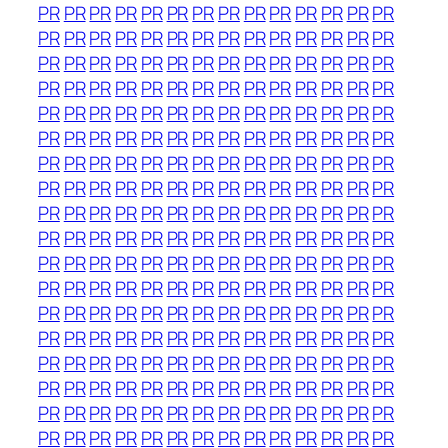
PR
PR
PR
PR
PR
PR
PR
PR
PR
PR
PR
PR
PR
PR
PR
PR
PR
PR
PR
PR
PR
PR
PR
PR
PR
PR
PR
PR
PR
PR
PR
PR
PR
PR
PR
PR
PR
PR
PR
PR
PR
PR
PR
PR
PR
PR
PR
PR
PR
PR
PR
PR
PR
PR
PR
PR
PR
PR
PR
PR
PR
PR
PR
PR
PR
PR
PR
PR
PR
PR
PR
PR
PR
PR
PR
PR
PR
PR
PR
PR
PR
PR
PR
PR
PR
PR
PR
PR
PR
PR
PR
PR
PR
PR
PR
PR
PR
PR
PR
PR
PR
PR
PR
PR
PR
PR
PR
PR
PR
PR
PR
PR
PR
PR
PR
PR
PR
PR
PR
PR
PR
PR
PR
PR
PR
PR
PR
PR
PR
PR
PR
PR
PR
PR
PR
PR
PR
PR
PR
PR
PR
PR
PR
PR
PR
PR
PR
PR
PR
PR
PR
PR
PR
PR
PR
PR
PR
PR
PR
PR
PR
PR
PR
PR
PR
PR
PR
PR
PR
PR
PR
PR
PR
PR
PR
PR
PR
PR
PR
PR
PR
PR
PR
PR
PR
PR
PR
PR
PR
PR
PR
PR
PR
PR
PR
PR
PR
PR
PR
PR
PR
PR
PR
PR
PR
PR
PR
PR
PR
PR
PR
PR
PR
PR
PR
PR
PR
PR
PR
PR
PR
PR
PR
PR
PR
PR
PR
PR
PR
PR
PR
PR
PR
PR
PR
PR
PR
PR
PR
PR
PR
PR
PR
PR
PR
PR
PR
PR
PR
PR
PR
PR