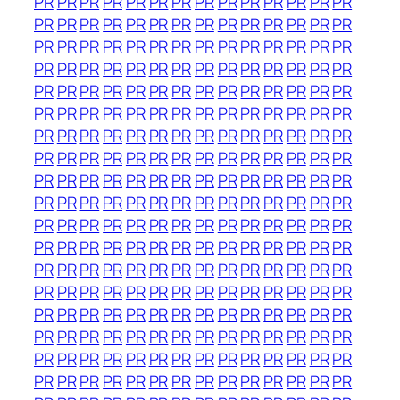
PR
PR
PR
PR
PR
PR
PR
PR
PR
PR
PR
PR
PR
PR
PR
PR
PR
PR
PR
PR
PR
PR
PR
PR
PR
PR
PR
PR
PR
PR
PR
PR
PR
PR
PR
PR
PR
PR
PR
PR
PR
PR
PR
PR
PR
PR
PR
PR
PR
PR
PR
PR
PR
PR
PR
PR
PR
PR
PR
PR
PR
PR
PR
PR
PR
PR
PR
PR
PR
PR
PR
PR
PR
PR
PR
PR
PR
PR
PR
PR
PR
PR
PR
PR
PR
PR
PR
PR
PR
PR
PR
PR
PR
PR
PR
PR
PR
PR
PR
PR
PR
PR
PR
PR
PR
PR
PR
PR
PR
PR
PR
PR
PR
PR
PR
PR
PR
PR
PR
PR
PR
PR
PR
PR
PR
PR
PR
PR
PR
PR
PR
PR
PR
PR
PR
PR
PR
PR
PR
PR
PR
PR
PR
PR
PR
PR
PR
PR
PR
PR
PR
PR
PR
PR
PR
PR
PR
PR
PR
PR
PR
PR
PR
PR
PR
PR
PR
PR
PR
PR
PR
PR
PR
PR
PR
PR
PR
PR
PR
PR
PR
PR
PR
PR
PR
PR
PR
PR
PR
PR
PR
PR
PR
PR
PR
PR
PR
PR
PR
PR
PR
PR
PR
PR
PR
PR
PR
PR
PR
PR
PR
PR
PR
PR
PR
PR
PR
PR
PR
PR
PR
PR
PR
PR
PR
PR
PR
PR
PR
PR
PR
PR
PR
PR
PR
PR
PR
PR
PR
PR
PR
PR
PR
PR
PR
PR
PR
PR
PR
PR
PR
PR