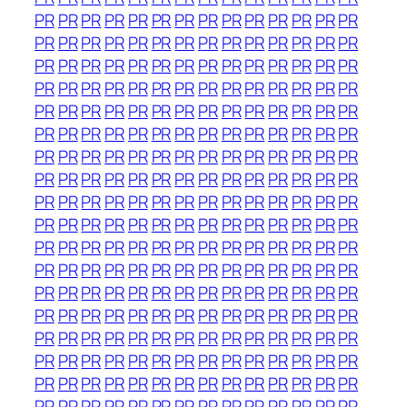
PR
PR
PR
PR
PR
PR
PR
PR
PR
PR
PR
PR
PR
PR
PR
PR
PR
PR
PR
PR
PR
PR
PR
PR
PR
PR
PR
PR
PR
PR
PR
PR
PR
PR
PR
PR
PR
PR
PR
PR
PR
PR
PR
PR
PR
PR
PR
PR
PR
PR
PR
PR
PR
PR
PR
PR
PR
PR
PR
PR
PR
PR
PR
PR
PR
PR
PR
PR
PR
PR
PR
PR
PR
PR
PR
PR
PR
PR
PR
PR
PR
PR
PR
PR
PR
PR
PR
PR
PR
PR
PR
PR
PR
PR
PR
PR
PR
PR
PR
PR
PR
PR
PR
PR
PR
PR
PR
PR
PR
PR
PR
PR
PR
PR
PR
PR
PR
PR
PR
PR
PR
PR
PR
PR
PR
PR
PR
PR
PR
PR
PR
PR
PR
PR
PR
PR
PR
PR
PR
PR
PR
PR
PR
PR
PR
PR
PR
PR
PR
PR
PR
PR
PR
PR
PR
PR
PR
PR
PR
PR
PR
PR
PR
PR
PR
PR
PR
PR
PR
PR
PR
PR
PR
PR
PR
PR
PR
PR
PR
PR
PR
PR
PR
PR
PR
PR
PR
PR
PR
PR
PR
PR
PR
PR
PR
PR
PR
PR
PR
PR
PR
PR
PR
PR
PR
PR
PR
PR
PR
PR
PR
PR
PR
PR
PR
PR
PR
PR
PR
PR
PR
PR
PR
PR
PR
PR
PR
PR
PR
PR
PR
PR
PR
PR
PR
PR
PR
PR
PR
PR
PR
PR
PR
PR
PR
PR
PR
PR
PR
PR
PR
PR