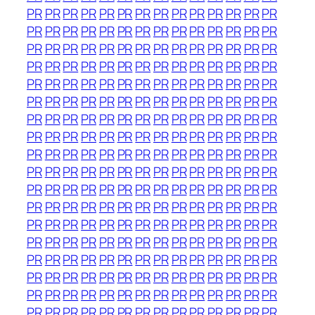
PR
PR
PR
PR
PR
PR
PR
PR
PR
PR
PR
PR
PR
PR
PR
PR
PR
PR
PR
PR
PR
PR
PR
PR
PR
PR
PR
PR
PR
PR
PR
PR
PR
PR
PR
PR
PR
PR
PR
PR
PR
PR
PR
PR
PR
PR
PR
PR
PR
PR
PR
PR
PR
PR
PR
PR
PR
PR
PR
PR
PR
PR
PR
PR
PR
PR
PR
PR
PR
PR
PR
PR
PR
PR
PR
PR
PR
PR
PR
PR
PR
PR
PR
PR
PR
PR
PR
PR
PR
PR
PR
PR
PR
PR
PR
PR
PR
PR
PR
PR
PR
PR
PR
PR
PR
PR
PR
PR
PR
PR
PR
PR
PR
PR
PR
PR
PR
PR
PR
PR
PR
PR
PR
PR
PR
PR
PR
PR
PR
PR
PR
PR
PR
PR
PR
PR
PR
PR
PR
PR
PR
PR
PR
PR
PR
PR
PR
PR
PR
PR
PR
PR
PR
PR
PR
PR
PR
PR
PR
PR
PR
PR
PR
PR
PR
PR
PR
PR
PR
PR
PR
PR
PR
PR
PR
PR
PR
PR
PR
PR
PR
PR
PR
PR
PR
PR
PR
PR
PR
PR
PR
PR
PR
PR
PR
PR
PR
PR
PR
PR
PR
PR
PR
PR
PR
PR
PR
PR
PR
PR
PR
PR
PR
PR
PR
PR
PR
PR
PR
PR
PR
PR
PR
PR
PR
PR
PR
PR
PR
PR
PR
PR
PR
PR
PR
PR
PR
PR
PR
PR
PR
PR
PR
PR
PR
PR
PR
PR
PR
PR
PR
PR