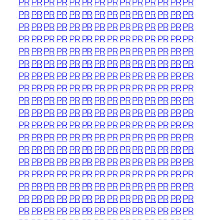
PR
PR
PR
PR
PR
PR
PR
PR
PR
PR
PR
PR
PR
PR
PR
PR
PR
PR
PR
PR
PR
PR
PR
PR
PR
PR
PR
PR
PR
PR
PR
PR
PR
PR
PR
PR
PR
PR
PR
PR
PR
PR
PR
PR
PR
PR
PR
PR
PR
PR
PR
PR
PR
PR
PR
PR
PR
PR
PR
PR
PR
PR
PR
PR
PR
PR
PR
PR
PR
PR
PR
PR
PR
PR
PR
PR
PR
PR
PR
PR
PR
PR
PR
PR
PR
PR
PR
PR
PR
PR
PR
PR
PR
PR
PR
PR
PR
PR
PR
PR
PR
PR
PR
PR
PR
PR
PR
PR
PR
PR
PR
PR
PR
PR
PR
PR
PR
PR
PR
PR
PR
PR
PR
PR
PR
PR
PR
PR
PR
PR
PR
PR
PR
PR
PR
PR
PR
PR
PR
PR
PR
PR
PR
PR
PR
PR
PR
PR
PR
PR
PR
PR
PR
PR
PR
PR
PR
PR
PR
PR
PR
PR
PR
PR
PR
PR
PR
PR
PR
PR
PR
PR
PR
PR
PR
PR
PR
PR
PR
PR
PR
PR
PR
PR
PR
PR
PR
PR
PR
PR
PR
PR
PR
PR
PR
PR
PR
PR
PR
PR
PR
PR
PR
PR
PR
PR
PR
PR
PR
PR
PR
PR
PR
PR
PR
PR
PR
PR
PR
PR
PR
PR
PR
PR
PR
PR
PR
PR
PR
PR
PR
PR
PR
PR
PR
PR
PR
PR
PR
PR
PR
PR
PR
PR
PR
PR
PR
PR
PR
PR
PR
PR