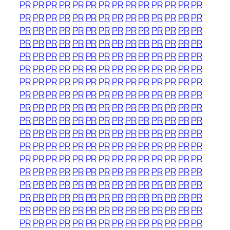
PR
PR
PR
PR
PR
PR
PR
PR
PR
PR
PR
PR
PR
PR
PR
PR
PR
PR
PR
PR
PR
PR
PR
PR
PR
PR
PR
PR
PR
PR
PR
PR
PR
PR
PR
PR
PR
PR
PR
PR
PR
PR
PR
PR
PR
PR
PR
PR
PR
PR
PR
PR
PR
PR
PR
PR
PR
PR
PR
PR
PR
PR
PR
PR
PR
PR
PR
PR
PR
PR
PR
PR
PR
PR
PR
PR
PR
PR
PR
PR
PR
PR
PR
PR
PR
PR
PR
PR
PR
PR
PR
PR
PR
PR
PR
PR
PR
PR
PR
PR
PR
PR
PR
PR
PR
PR
PR
PR
PR
PR
PR
PR
PR
PR
PR
PR
PR
PR
PR
PR
PR
PR
PR
PR
PR
PR
PR
PR
PR
PR
PR
PR
PR
PR
PR
PR
PR
PR
PR
PR
PR
PR
PR
PR
PR
PR
PR
PR
PR
PR
PR
PR
PR
PR
PR
PR
PR
PR
PR
PR
PR
PR
PR
PR
PR
PR
PR
PR
PR
PR
PR
PR
PR
PR
PR
PR
PR
PR
PR
PR
PR
PR
PR
PR
PR
PR
PR
PR
PR
PR
PR
PR
PR
PR
PR
PR
PR
PR
PR
PR
PR
PR
PR
PR
PR
PR
PR
PR
PR
PR
PR
PR
PR
PR
PR
PR
PR
PR
PR
PR
PR
PR
PR
PR
PR
PR
PR
PR
PR
PR
PR
PR
PR
PR
PR
PR
PR
PR
PR
PR
PR
PR
PR
PR
PR
PR
PR
PR
PR
PR
PR
PR