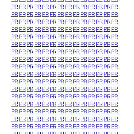
PR
PR
PR
PR
PR
PR
PR
PR
PR
PR
PR
PR
PR
PR
PR
PR
PR
PR
PR
PR
PR
PR
PR
PR
PR
PR
PR
PR
PR
PR
PR
PR
PR
PR
PR
PR
PR
PR
PR
PR
PR
PR
PR
PR
PR
PR
PR
PR
PR
PR
PR
PR
PR
PR
PR
PR
PR
PR
PR
PR
PR
PR
PR
PR
PR
PR
PR
PR
PR
PR
PR
PR
PR
PR
PR
PR
PR
PR
PR
PR
PR
PR
PR
PR
PR
PR
PR
PR
PR
PR
PR
PR
PR
PR
PR
PR
PR
PR
PR
PR
PR
PR
PR
PR
PR
PR
PR
PR
PR
PR
PR
PR
PR
PR
PR
PR
PR
PR
PR
PR
PR
PR
PR
PR
PR
PR
PR
PR
PR
PR
PR
PR
PR
PR
PR
PR
PR
PR
PR
PR
PR
PR
PR
PR
PR
PR
PR
PR
PR
PR
PR
PR
PR
PR
PR
PR
PR
PR
PR
PR
PR
PR
PR
PR
PR
PR
PR
PR
PR
PR
PR
PR
PR
PR
PR
PR
PR
PR
PR
PR
PR
PR
PR
PR
PR
PR
PR
PR
PR
PR
PR
PR
PR
PR
PR
PR
PR
PR
PR
PR
PR
PR
PR
PR
PR
PR
PR
PR
PR
PR
PR
PR
PR
PR
PR
PR
PR
PR
PR
PR
PR
PR
PR
PR
PR
PR
PR
PR
PR
PR
PR
PR
PR
PR
PR
PR
PR
PR
PR
PR
PR
PR
PR
PR
PR
PR
PR
PR
PR
PR
PR
PR