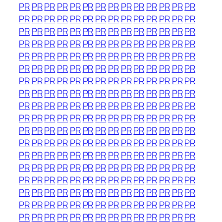
PR
PR
PR
PR
PR
PR
PR
PR
PR
PR
PR
PR
PR
PR
PR
PR
PR
PR
PR
PR
PR
PR
PR
PR
PR
PR
PR
PR
PR
PR
PR
PR
PR
PR
PR
PR
PR
PR
PR
PR
PR
PR
PR
PR
PR
PR
PR
PR
PR
PR
PR
PR
PR
PR
PR
PR
PR
PR
PR
PR
PR
PR
PR
PR
PR
PR
PR
PR
PR
PR
PR
PR
PR
PR
PR
PR
PR
PR
PR
PR
PR
PR
PR
PR
PR
PR
PR
PR
PR
PR
PR
PR
PR
PR
PR
PR
PR
PR
PR
PR
PR
PR
PR
PR
PR
PR
PR
PR
PR
PR
PR
PR
PR
PR
PR
PR
PR
PR
PR
PR
PR
PR
PR
PR
PR
PR
PR
PR
PR
PR
PR
PR
PR
PR
PR
PR
PR
PR
PR
PR
PR
PR
PR
PR
PR
PR
PR
PR
PR
PR
PR
PR
PR
PR
PR
PR
PR
PR
PR
PR
PR
PR
PR
PR
PR
PR
PR
PR
PR
PR
PR
PR
PR
PR
PR
PR
PR
PR
PR
PR
PR
PR
PR
PR
PR
PR
PR
PR
PR
PR
PR
PR
PR
PR
PR
PR
PR
PR
PR
PR
PR
PR
PR
PR
PR
PR
PR
PR
PR
PR
PR
PR
PR
PR
PR
PR
PR
PR
PR
PR
PR
PR
PR
PR
PR
PR
PR
PR
PR
PR
PR
PR
PR
PR
PR
PR
PR
PR
PR
PR
PR
PR
PR
PR
PR
PR
PR
PR
PR
PR
PR
PR