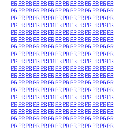
PR
PR
PR
PR
PR
PR
PR
PR
PR
PR
PR
PR
PR
PR
PR
PR
PR
PR
PR
PR
PR
PR
PR
PR
PR
PR
PR
PR
PR
PR
PR
PR
PR
PR
PR
PR
PR
PR
PR
PR
PR
PR
PR
PR
PR
PR
PR
PR
PR
PR
PR
PR
PR
PR
PR
PR
PR
PR
PR
PR
PR
PR
PR
PR
PR
PR
PR
PR
PR
PR
PR
PR
PR
PR
PR
PR
PR
PR
PR
PR
PR
PR
PR
PR
PR
PR
PR
PR
PR
PR
PR
PR
PR
PR
PR
PR
PR
PR
PR
PR
PR
PR
PR
PR
PR
PR
PR
PR
PR
PR
PR
PR
PR
PR
PR
PR
PR
PR
PR
PR
PR
PR
PR
PR
PR
PR
PR
PR
PR
PR
PR
PR
PR
PR
PR
PR
PR
PR
PR
PR
PR
PR
PR
PR
PR
PR
PR
PR
PR
PR
PR
PR
PR
PR
PR
PR
PR
PR
PR
PR
PR
PR
PR
PR
PR
PR
PR
PR
PR
PR
PR
PR
PR
PR
PR
PR
PR
PR
PR
PR
PR
PR
PR
PR
PR
PR
PR
PR
PR
PR
PR
PR
PR
PR
PR
PR
PR
PR
PR
PR
PR
PR
PR
PR
PR
PR
PR
PR
PR
PR
PR
PR
PR
PR
PR
PR
PR
PR
PR
PR
PR
PR
PR
PR
PR
PR
PR
PR
PR
PR
PR
PR
PR
PR
PR
PR
PR
PR
PR
PR
PR
PR
PR
PR
PR
PR
PR
PR
PR
PR
PR
PR