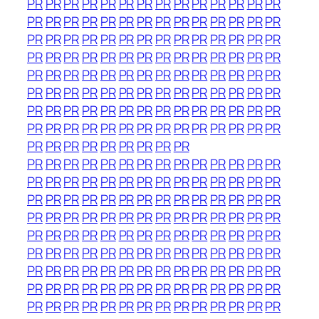
PR
PR
PR
PR
PR
PR
PR
PR
PR
PR
PR
PR
PR
PR
PR
PR
PR
PR
PR
PR
PR
PR
PR
PR
PR
PR
PR
PR
PR
PR
PR
PR
PR
PR
PR
PR
PR
PR
PR
PR
PR
PR
PR
PR
PR
PR
PR
PR
PR
PR
PR
PR
PR
PR
PR
PR
PR
PR
PR
PR
PR
PR
PR
PR
PR
PR
PR
PR
PR
PR
PR
PR
PR
PR
PR
PR
PR
PR
PR
PR
PR
PR
PR
PR
PR
PR
PR
PR
PR
PR
PR
PR
PR
PR
PR
PR
PR
PR
PR
PR
PR
PR
PR
PR
PR
PR
PR
PR
PR
PR
PR
PR
PR
PR
PR
PR
PR
PR
PR
PR
PR
PR
PR
PR
PR
PR
PR
PR
PR
PR
PR
PR
PR
PR
PR
PR
PR
PR
PR
PR
PR
PR
PR
PR
PR
PR
PR
PR
PR
PR
PR
PR
PR
PR
PR
PR
PR
PR
PR
PR
PR
PR
PR
PR
PR
PR
PR
PR
PR
PR
PR
PR
PR
PR
PR
PR
PR
PR
PR
PR
PR
PR
PR
PR
PR
PR
PR
PR
PR
PR
PR
PR
PR
PR
PR
PR
PR
PR
PR
PR
PR
PR
PR
PR
PR
PR
PR
PR
PR
PR
PR
PR
PR
PR
PR
PR
PR
PR
PR
PR
PR
PR
PR
PR
PR
PR
PR
PR
PR
PR
PR
PR
PR
PR
PR
PR
PR
PR
PR
PR
PR
PR
PR
PR
PR
PR
PR