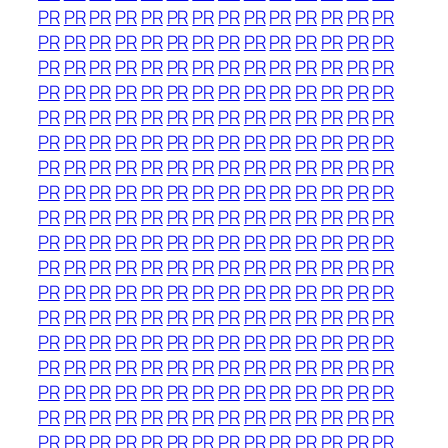
PR
PR
PR
PR
PR
PR
PR
PR
PR
PR
PR
PR
PR
PR
PR
PR
PR
PR
PR
PR
PR
PR
PR
PR
PR
PR
PR
PR
PR
PR
PR
PR
PR
PR
PR
PR
PR
PR
PR
PR
PR
PR
PR
PR
PR
PR
PR
PR
PR
PR
PR
PR
PR
PR
PR
PR
PR
PR
PR
PR
PR
PR
PR
PR
PR
PR
PR
PR
PR
PR
PR
PR
PR
PR
PR
PR
PR
PR
PR
PR
PR
PR
PR
PR
PR
PR
PR
PR
PR
PR
PR
PR
PR
PR
PR
PR
PR
PR
PR
PR
PR
PR
PR
PR
PR
PR
PR
PR
PR
PR
PR
PR
PR
PR
PR
PR
PR
PR
PR
PR
PR
PR
PR
PR
PR
PR
PR
PR
PR
PR
PR
PR
PR
PR
PR
PR
PR
PR
PR
PR
PR
PR
PR
PR
PR
PR
PR
PR
PR
PR
PR
PR
PR
PR
PR
PR
PR
PR
PR
PR
PR
PR
PR
PR
PR
PR
PR
PR
PR
PR
PR
PR
PR
PR
PR
PR
PR
PR
PR
PR
PR
PR
PR
PR
PR
PR
PR
PR
PR
PR
PR
PR
PR
PR
PR
PR
PR
PR
PR
PR
PR
PR
PR
PR
PR
PR
PR
PR
PR
PR
PR
PR
PR
PR
PR
PR
PR
PR
PR
PR
PR
PR
PR
PR
PR
PR
PR
PR
PR
PR
PR
PR
PR
PR
PR
PR
PR
PR
PR
PR
PR
PR
PR
PR
PR
PR
PR
PR
PR
PR
PR
PR