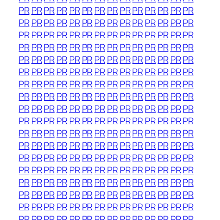
PR
PR
PR
PR
PR
PR
PR
PR
PR
PR
PR
PR
PR
PR
PR
PR
PR
PR
PR
PR
PR
PR
PR
PR
PR
PR
PR
PR
PR
PR
PR
PR
PR
PR
PR
PR
PR
PR
PR
PR
PR
PR
PR
PR
PR
PR
PR
PR
PR
PR
PR
PR
PR
PR
PR
PR
PR
PR
PR
PR
PR
PR
PR
PR
PR
PR
PR
PR
PR
PR
PR
PR
PR
PR
PR
PR
PR
PR
PR
PR
PR
PR
PR
PR
PR
PR
PR
PR
PR
PR
PR
PR
PR
PR
PR
PR
PR
PR
PR
PR
PR
PR
PR
PR
PR
PR
PR
PR
PR
PR
PR
PR
PR
PR
PR
PR
PR
PR
PR
PR
PR
PR
PR
PR
PR
PR
PR
PR
PR
PR
PR
PR
PR
PR
PR
PR
PR
PR
PR
PR
PR
PR
PR
PR
PR
PR
PR
PR
PR
PR
PR
PR
PR
PR
PR
PR
PR
PR
PR
PR
PR
PR
PR
PR
PR
PR
PR
PR
PR
PR
PR
PR
PR
PR
PR
PR
PR
PR
PR
PR
PR
PR
PR
PR
PR
PR
PR
PR
PR
PR
PR
PR
PR
PR
PR
PR
PR
PR
PR
PR
PR
PR
PR
PR
PR
PR
PR
PR
PR
PR
PR
PR
PR
PR
PR
PR
PR
PR
PR
PR
PR
PR
PR
PR
PR
PR
PR
PR
PR
PR
PR
PR
PR
PR
PR
PR
PR
PR
PR
PR
PR
PR
PR
PR
PR
PR
PR
PR
PR
PR
PR
PR