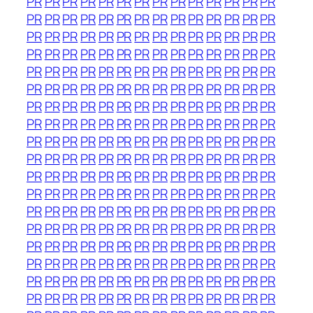
PR
PR
PR
PR
PR
PR
PR
PR
PR
PR
PR
PR
PR
PR
PR
PR
PR
PR
PR
PR
PR
PR
PR
PR
PR
PR
PR
PR
PR
PR
PR
PR
PR
PR
PR
PR
PR
PR
PR
PR
PR
PR
PR
PR
PR
PR
PR
PR
PR
PR
PR
PR
PR
PR
PR
PR
PR
PR
PR
PR
PR
PR
PR
PR
PR
PR
PR
PR
PR
PR
PR
PR
PR
PR
PR
PR
PR
PR
PR
PR
PR
PR
PR
PR
PR
PR
PR
PR
PR
PR
PR
PR
PR
PR
PR
PR
PR
PR
PR
PR
PR
PR
PR
PR
PR
PR
PR
PR
PR
PR
PR
PR
PR
PR
PR
PR
PR
PR
PR
PR
PR
PR
PR
PR
PR
PR
PR
PR
PR
PR
PR
PR
PR
PR
PR
PR
PR
PR
PR
PR
PR
PR
PR
PR
PR
PR
PR
PR
PR
PR
PR
PR
PR
PR
PR
PR
PR
PR
PR
PR
PR
PR
PR
PR
PR
PR
PR
PR
PR
PR
PR
PR
PR
PR
PR
PR
PR
PR
PR
PR
PR
PR
PR
PR
PR
PR
PR
PR
PR
PR
PR
PR
PR
PR
PR
PR
PR
PR
PR
PR
PR
PR
PR
PR
PR
PR
PR
PR
PR
PR
PR
PR
PR
PR
PR
PR
PR
PR
PR
PR
PR
PR
PR
PR
PR
PR
PR
PR
PR
PR
PR
PR
PR
PR
PR
PR
PR
PR
PR
PR
PR
PR
PR
PR
PR
PR
PR
PR
PR
PR
PR
PR