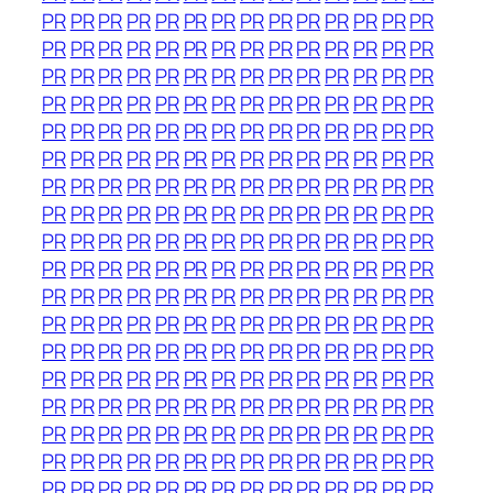
PR
PR
PR
PR
PR
PR
PR
PR
PR
PR
PR
PR
PR
PR
PR
PR
PR
PR
PR
PR
PR
PR
PR
PR
PR
PR
PR
PR
PR
PR
PR
PR
PR
PR
PR
PR
PR
PR
PR
PR
PR
PR
PR
PR
PR
PR
PR
PR
PR
PR
PR
PR
PR
PR
PR
PR
PR
PR
PR
PR
PR
PR
PR
PR
PR
PR
PR
PR
PR
PR
PR
PR
PR
PR
PR
PR
PR
PR
PR
PR
PR
PR
PR
PR
PR
PR
PR
PR
PR
PR
PR
PR
PR
PR
PR
PR
PR
PR
PR
PR
PR
PR
PR
PR
PR
PR
PR
PR
PR
PR
PR
PR
PR
PR
PR
PR
PR
PR
PR
PR
PR
PR
PR
PR
PR
PR
PR
PR
PR
PR
PR
PR
PR
PR
PR
PR
PR
PR
PR
PR
PR
PR
PR
PR
PR
PR
PR
PR
PR
PR
PR
PR
PR
PR
PR
PR
PR
PR
PR
PR
PR
PR
PR
PR
PR
PR
PR
PR
PR
PR
PR
PR
PR
PR
PR
PR
PR
PR
PR
PR
PR
PR
PR
PR
PR
PR
PR
PR
PR
PR
PR
PR
PR
PR
PR
PR
PR
PR
PR
PR
PR
PR
PR
PR
PR
PR
PR
PR
PR
PR
PR
PR
PR
PR
PR
PR
PR
PR
PR
PR
PR
PR
PR
PR
PR
PR
PR
PR
PR
PR
PR
PR
PR
PR
PR
PR
PR
PR
PR
PR
PR
PR
PR
PR
PR
PR
PR
PR
PR
PR
PR
PR