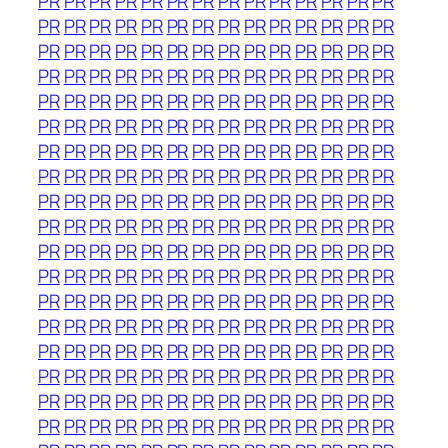
PR
PR
PR
PR
PR
PR
PR
PR
PR
PR
PR
PR
PR
PR
PR
PR
PR
PR
PR
PR
PR
PR
PR
PR
PR
PR
PR
PR
PR
PR
PR
PR
PR
PR
PR
PR
PR
PR
PR
PR
PR
PR
PR
PR
PR
PR
PR
PR
PR
PR
PR
PR
PR
PR
PR
PR
PR
PR
PR
PR
PR
PR
PR
PR
PR
PR
PR
PR
PR
PR
PR
PR
PR
PR
PR
PR
PR
PR
PR
PR
PR
PR
PR
PR
PR
PR
PR
PR
PR
PR
PR
PR
PR
PR
PR
PR
PR
PR
PR
PR
PR
PR
PR
PR
PR
PR
PR
PR
PR
PR
PR
PR
PR
PR
PR
PR
PR
PR
PR
PR
PR
PR
PR
PR
PR
PR
PR
PR
PR
PR
PR
PR
PR
PR
PR
PR
PR
PR
PR
PR
PR
PR
PR
PR
PR
PR
PR
PR
PR
PR
PR
PR
PR
PR
PR
PR
PR
PR
PR
PR
PR
PR
PR
PR
PR
PR
PR
PR
PR
PR
PR
PR
PR
PR
PR
PR
PR
PR
PR
PR
PR
PR
PR
PR
PR
PR
PR
PR
PR
PR
PR
PR
PR
PR
PR
PR
PR
PR
PR
PR
PR
PR
PR
PR
PR
PR
PR
PR
PR
PR
PR
PR
PR
PR
PR
PR
PR
PR
PR
PR
PR
PR
PR
PR
PR
PR
PR
PR
PR
PR
PR
PR
PR
PR
PR
PR
PR
PR
PR
PR
PR
PR
PR
PR
PR
PR
PR
PR
PR
PR
PR
PR