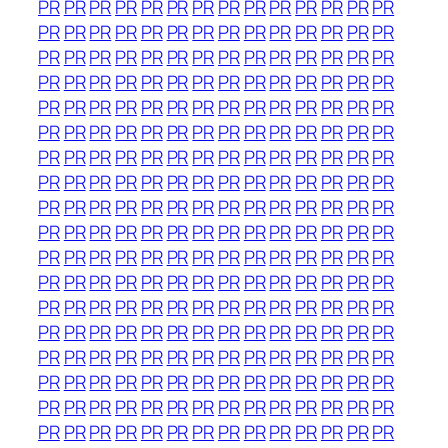
PR
PR
PR
PR
PR
PR
PR
PR
PR
PR
PR
PR
PR
PR
PR
PR
PR
PR
PR
PR
PR
PR
PR
PR
PR
PR
PR
PR
PR
PR
PR
PR
PR
PR
PR
PR
PR
PR
PR
PR
PR
PR
PR
PR
PR
PR
PR
PR
PR
PR
PR
PR
PR
PR
PR
PR
PR
PR
PR
PR
PR
PR
PR
PR
PR
PR
PR
PR
PR
PR
PR
PR
PR
PR
PR
PR
PR
PR
PR
PR
PR
PR
PR
PR
PR
PR
PR
PR
PR
PR
PR
PR
PR
PR
PR
PR
PR
PR
PR
PR
PR
PR
PR
PR
PR
PR
PR
PR
PR
PR
PR
PR
PR
PR
PR
PR
PR
PR
PR
PR
PR
PR
PR
PR
PR
PR
PR
PR
PR
PR
PR
PR
PR
PR
PR
PR
PR
PR
PR
PR
PR
PR
PR
PR
PR
PR
PR
PR
PR
PR
PR
PR
PR
PR
PR
PR
PR
PR
PR
PR
PR
PR
PR
PR
PR
PR
PR
PR
PR
PR
PR
PR
PR
PR
PR
PR
PR
PR
PR
PR
PR
PR
PR
PR
PR
PR
PR
PR
PR
PR
PR
PR
PR
PR
PR
PR
PR
PR
PR
PR
PR
PR
PR
PR
PR
PR
PR
PR
PR
PR
PR
PR
PR
PR
PR
PR
PR
PR
PR
PR
PR
PR
PR
PR
PR
PR
PR
PR
PR
PR
PR
PR
PR
PR
PR
PR
PR
PR
PR
PR
PR
PR
PR
PR
PR
PR
PR
PR
PR
PR
PR
PR