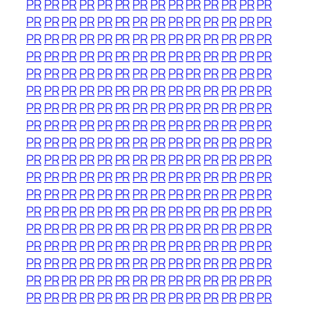
PR
PR
PR
PR
PR
PR
PR
PR
PR
PR
PR
PR
PR
PR
PR
PR
PR
PR
PR
PR
PR
PR
PR
PR
PR
PR
PR
PR
PR
PR
PR
PR
PR
PR
PR
PR
PR
PR
PR
PR
PR
PR
PR
PR
PR
PR
PR
PR
PR
PR
PR
PR
PR
PR
PR
PR
PR
PR
PR
PR
PR
PR
PR
PR
PR
PR
PR
PR
PR
PR
PR
PR
PR
PR
PR
PR
PR
PR
PR
PR
PR
PR
PR
PR
PR
PR
PR
PR
PR
PR
PR
PR
PR
PR
PR
PR
PR
PR
PR
PR
PR
PR
PR
PR
PR
PR
PR
PR
PR
PR
PR
PR
PR
PR
PR
PR
PR
PR
PR
PR
PR
PR
PR
PR
PR
PR
PR
PR
PR
PR
PR
PR
PR
PR
PR
PR
PR
PR
PR
PR
PR
PR
PR
PR
PR
PR
PR
PR
PR
PR
PR
PR
PR
PR
PR
PR
PR
PR
PR
PR
PR
PR
PR
PR
PR
PR
PR
PR
PR
PR
PR
PR
PR
PR
PR
PR
PR
PR
PR
PR
PR
PR
PR
PR
PR
PR
PR
PR
PR
PR
PR
PR
PR
PR
PR
PR
PR
PR
PR
PR
PR
PR
PR
PR
PR
PR
PR
PR
PR
PR
PR
PR
PR
PR
PR
PR
PR
PR
PR
PR
PR
PR
PR
PR
PR
PR
PR
PR
PR
PR
PR
PR
PR
PR
PR
PR
PR
PR
PR
PR
PR
PR
PR
PR
PR
PR
PR
PR
PR
PR
PR
PR