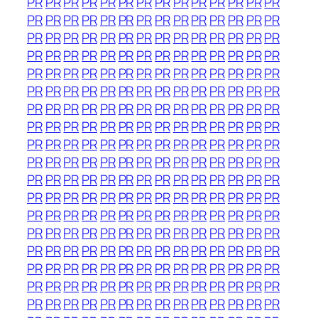
PR
PR
PR
PR
PR
PR
PR
PR
PR
PR
PR
PR
PR
PR
PR
PR
PR
PR
PR
PR
PR
PR
PR
PR
PR
PR
PR
PR
PR
PR
PR
PR
PR
PR
PR
PR
PR
PR
PR
PR
PR
PR
PR
PR
PR
PR
PR
PR
PR
PR
PR
PR
PR
PR
PR
PR
PR
PR
PR
PR
PR
PR
PR
PR
PR
PR
PR
PR
PR
PR
PR
PR
PR
PR
PR
PR
PR
PR
PR
PR
PR
PR
PR
PR
PR
PR
PR
PR
PR
PR
PR
PR
PR
PR
PR
PR
PR
PR
PR
PR
PR
PR
PR
PR
PR
PR
PR
PR
PR
PR
PR
PR
PR
PR
PR
PR
PR
PR
PR
PR
PR
PR
PR
PR
PR
PR
PR
PR
PR
PR
PR
PR
PR
PR
PR
PR
PR
PR
PR
PR
PR
PR
PR
PR
PR
PR
PR
PR
PR
PR
PR
PR
PR
PR
PR
PR
PR
PR
PR
PR
PR
PR
PR
PR
PR
PR
PR
PR
PR
PR
PR
PR
PR
PR
PR
PR
PR
PR
PR
PR
PR
PR
PR
PR
PR
PR
PR
PR
PR
PR
PR
PR
PR
PR
PR
PR
PR
PR
PR
PR
PR
PR
PR
PR
PR
PR
PR
PR
PR
PR
PR
PR
PR
PR
PR
PR
PR
PR
PR
PR
PR
PR
PR
PR
PR
PR
PR
PR
PR
PR
PR
PR
PR
PR
PR
PR
PR
PR
PR
PR
PR
PR
PR
PR
PR
PR
PR
PR
PR
PR
PR
PR